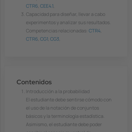
CTR6
,
CEE4.1
,
Capacidad para diseñar, llevar a cabo
experimentos y analizar sus resultados.
Competencias relacionadas:
CTR4
,
CTR6
,
CG1
,
CG3
,
Contenidos
Introducción a la probabilidad
El estudiante debe sentirse cómodo con
el uso de la notación de conjuntos
básicos y la terminología estadística.
Asimismo, el estudiante debe poder