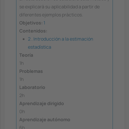
se explicarà su aplicabilidad a partir de
diferentes ejemplos pràcticos.
Objetivos:
1
Contenidos:
2 . Introducción a la estimación
estadística
Teoría
1h
Problemas
1h
Laboratorio
2h
Aprendizaje dirigido
0h
Aprendizaje autónomo
6h