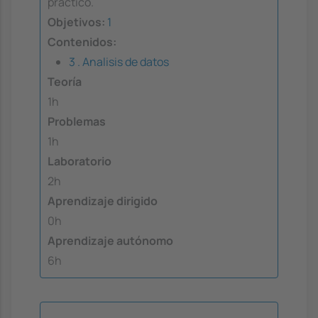
práctico.
Objetivos:
1
Contenidos:
3 . Analisis de datos
Teoría
1h
Problemas
1h
Laboratorio
2h
Aprendizaje dirigido
0h
Aprendizaje autónomo
6h