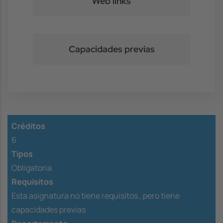
Web links
Capacidades previas
Créditos
6
Tipos
Obligatoria
Requisitos
Esta asignatura no tiene requisitos ,
pero tiene
capacidades previas