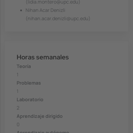
(lidia.montero@upc.edu)
Nihan Acar Denizli
(nihan.acar.denizli@upc.edu)
Horas semanales
Teoría
1
Problemas
1
Laboratorio
2
Aprendizaje dirigido
0
Aprendizaje autónomo