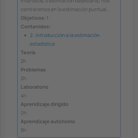
intervalos, o estimación bayesiana) nos
centraremos en la estimación puntual.
Objetivos:
1
Contenidos:
2 . Introducción a la estimación
estadística
Teoría
2h
Problemas
2h
Laboratorio
4h
Aprendizaje dirigido
0h
Aprendizaje autónomo
8h