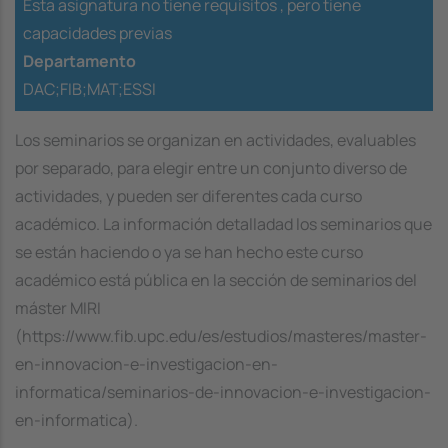
Esta asignatura no tiene requisitos ,
pero tiene
capacidades previas
Departamento
DAC;FIB;MAT;ESSI
Los seminarios se organizan en actividades, evaluables
por separado, para elegir entre un conjunto diverso de
actividades, y pueden ser diferentes cada curso
académico. La información detalladad los seminarios que
se están haciendo o ya se han hecho este curso
académico está pública en la sección de seminarios del
máster MIRI
(https://www.fib.upc.edu/es/estudios/masteres/master-
en-innovacion-e-investigacion-en-
informatica/seminarios-de-innovacion-e-investigacion-
en-informatica).