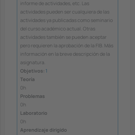
informe de actividades, etc. Las
actividades pueden ser cualquiera de las
actividades ya publicadas como seminario
del curso académico actual. Otras
actividades también se pueden aceptar
pero requieren la aprobación de la FIB. Más
información en la breve descripción de la
asignatura.
Objetivos:
1
Teoría
0h
Problemas
0h
Laboratorio
0h
Aprendizaje dirigido