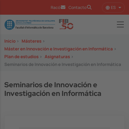
Pasar al contenido principal
ES
Racó
Contacto
Lista
Image
Inicio
>
Másteres
>
Máster en Innovación e Investigación en Informática
>
Plan de estudios
>
Asignaturas
>
Seminarios de Innovación e Investigación en Informática
Seminarios de Innovación e
Investigación en Informática