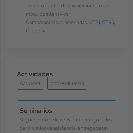
formato flexible de tipo seminario o de
módulos intensivos.
Competencias relacionadas:
CTR1
,
CTR5
,
CG1
,
CG4
,
Actividades
Actividad
Acto evaluativo
Seminarios
Seguimiento de la actividad, entrega de los
certificados de asistencia, entrega de un