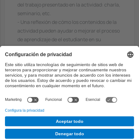
del trabajo presentado en la actividad: charla,
seminario, etc.
- Una reflexión de cómo los contenidos de la
actividad pueden ayudar o mejorar el proceso
de aprendizaje de el estudiante en su
especialización, y
- Al menos una referencia bibliográfica de
algún trabajo relacionado con el objetivo de la
charla.
Capacidades previas
Haber hecho alguna asignatura del MIRI
obligatoria común.