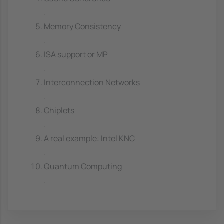
.
Memory Consistency
.
ISA support or MP
.
Interconnection Networks
.
Chiplets
.
A real example: Intel KNC
.
Quantum Computing
.