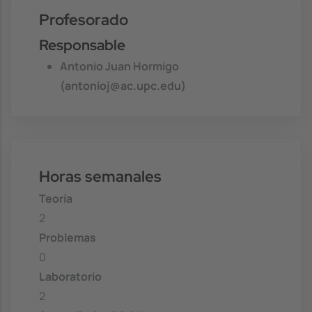
Profesorado
Responsable
Antonio Juan Hormigo
(antonioj@ac.upc.edu)
Horas semanales
Teoría
2
Problemas
0
Laboratorio
2