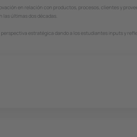
vación en relación con productos, procesos, clientes y prove
n las últimas dos décadas.
rspectiva estratégica dando a los estudiantes inputs y refle
)