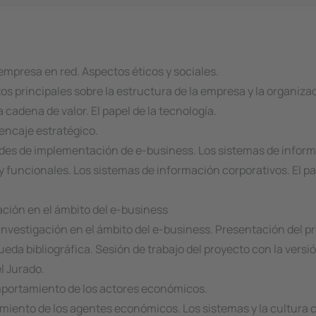
empresa en red. Aspectos éticos y sociales.
s principales sobre la estructura de la empresa y la organizac
a cadena de valor. El papel de la tecnología.
 encaje estratégico.
dades de implementación de e-business. Los sistemas de informa
 y funcionales. Los sistemas de información corporativos. El 
ación en el ámbito del e-business
 investigación en el ámbito del e-business. Presentación del p
da bibliográfica. Sesión de trabajo del proyecto con la versión 
l Jurado.
mportamiento de los actores económicos.
amiento de los agentes económicos. Los sistemas y la cultura