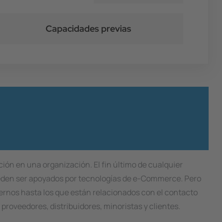
Capacidades previas
ión en una organización. El fin último de cualquier
pueden ser apoyados por tecnologías de e-Commerce. Pero
ernos hasta los que están relacionados con el contacto
proveedores, distribuidores, minoristas y clientes.