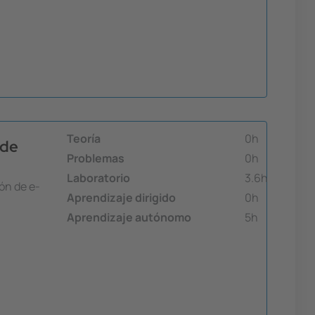
Teoría
0h
 de
Problemas
0h
Laboratorio
3.6h
ón de e-
Aprendizaje dirigido
0h
Aprendizaje autónomo
5h