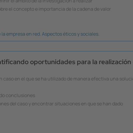
inir el ámbito de la investigación a realizar
bre el concepto e importancia de la cadena de valor
 la empresa en red. Aspectos éticos y sociales.
ntificando oportunidades para la realización
 caso en el que se ha utilizado de manera efectiva una soluci
do conclusiones
ones del caso y encontrar situaciones en que se han dado