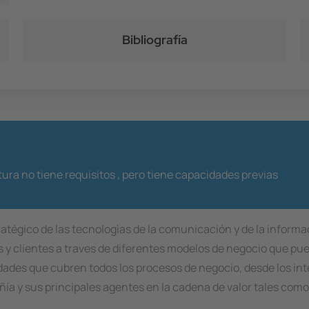
Bibliografía
ura no tiene requisitos ,
pero tiene capacidades previas
égico de las tecnologìas de la comunicación y de la informac
os y clientes a traves de diferentes modelos de negocio que 
ades que cubren todos los procesos de negocio, desde los int
ñía y sus principales agentes en la cadena de valor tales como 