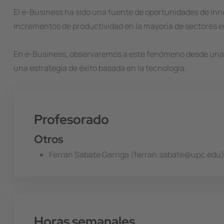
El e-Business ha sido una fuente de oportunidades de inno
incrementos de productividad en la mayoría de sectores e
En e-Business, observaremos a este fenómeno desde una pe
una estrategia de éxito basada en la tecnología.
Profesorado
Otros
Ferran Sabate Garriga (ferran.sabate@upc.edu
Horas semanales