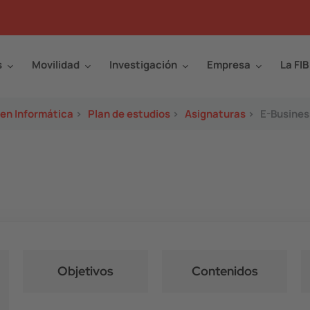
s
Movilidad
Investigación
Empresa
La FIB
 en Informática
>
Plan de estudios
>
Asignaturas
>
E-Busines
Objetivos
Contenidos