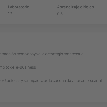
Laboratorio
Aprendizaje dirigido
1.2
0.5
formación como apoyo a la estrategia empresarial
ámbito del e-Business
e e-Business y su impacto en la cadena de valor empresarial