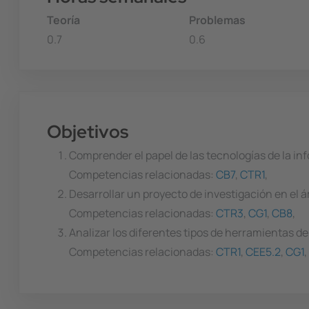
Teoría
Problemas
0.7
0.6
Objetivos
Comprender el papel de las tecnologías de la in
Competencias relacionadas:
CB7
,
CTR1
,
Desarrollar un proyecto de investigación en el 
Competencias relacionadas:
CTR3
,
CG1
,
CB8
,
Analizar los diferentes tipos de herramientas d
Competencias relacionadas:
CTR1
,
CEE5.2
,
CG1
,