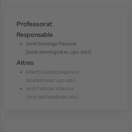
Professorat
Responsable
Jordi Domingo Pascual
(jordi.domingo@ac.upc.edu)
Altres
Alberto Cabellos Aparicio
(acabello@ac.upc.edu)
Jordi Paillissé Vilanova
(jordi.paillisse@upc.edu)