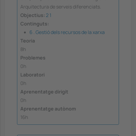
Arquitectura de serveis diferenciats.
Objectius:
2
1
Continguts:
6 . Gestió dels recursos de la xarxa
Teoria
8h
Problemes
0h
Laboratori
0h
Aprenentatge dirigit
0h
Aprenentatge autònom
16h