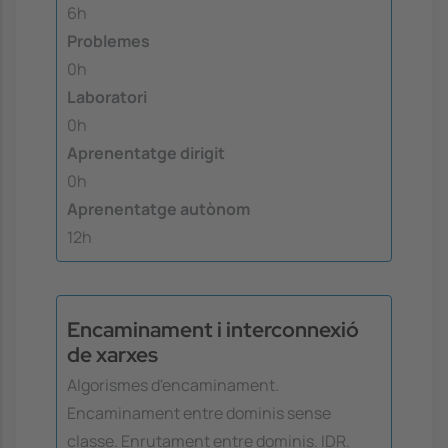
6h
Problemes
0h
Laboratori
0h
Aprenentatge dirigit
0h
Aprenentatge autònom
12h
Encaminament i interconnexió
de xarxes
Algorismes d'encaminament.
Encaminament entre dominis sense
classe. Enrutament entre dominis. IDR.