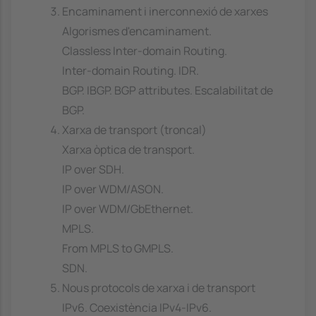
Encaminament i inerconnexió de xarxes
Algorismes d'encaminament.
Classless Inter-domain Routing.
Inter-domain Routing. IDR.
BGP. IBGP. BGP attributes. Escalabilitat de
BGP.
Xarxa de transport (troncal)
Xarxa òptica de transport.
IP over SDH.
IP over WDM/ASON.
IP over WDM/GbEthernet.
MPLS.
From MPLS to GMPLS.
SDN.
Nous protocols de xarxa i de transport
IPv6. Coexistència IPv4-IPv6.