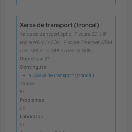
Xarxa de transport (troncal)
Xarxa de transport òptic. IP sobre SDH. IP
sobre WDM / ASON. IP sobre Ethernet WDM
/ Gb. MPLS. De MPLS a MPLS. SDN.
Objectius:
2
1
Continguts:
4 . Xarxa de transport (troncal)
Teoria
6h
Problemes
0h
Laboratori
0h