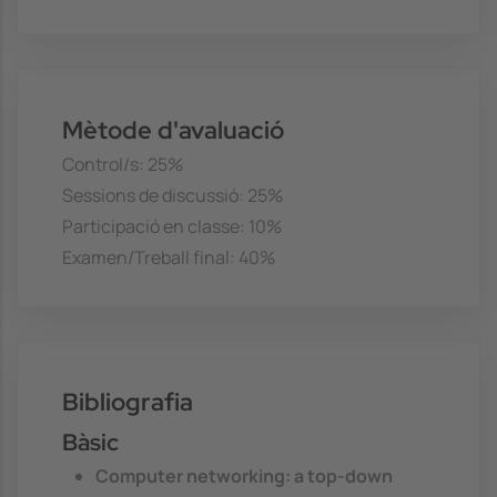
Mètode d'avaluació
Control/s: 25%
Sessions de discussió: 25%
Participació en classe: 10%
Examen/Treball final: 40%
Bibliografia
Bàsic
Computer networking: a top-down