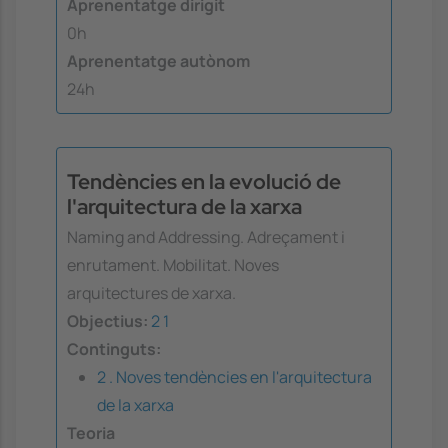
Aprenentatge dirigit
0h
Aprenentatge autònom
24h
Tendències en la evolució de
l'arquitectura de la xarxa
Naming and Addressing. Adreçament i
enrutament. Mobilitat. Noves
arquitectures de xarxa.
Objectius:
2
1
Continguts:
2 . Noves tendències en l'arquitectura
de la xarxa
Teoria