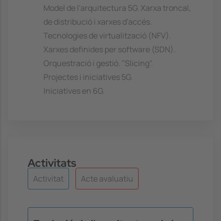
Model de l'arquitectura 5G. Xarxa troncal,
de distribució i xarxes d'accés.
Tecnologies de virtualització (NFV).
Xarxes definides per software (SDN).
Orquestració i gestió. "Slicing".
Projectes i iniciatives 5G.
Iniciatives en 6G.
Activitats
Activitat
Acte avaluatiu