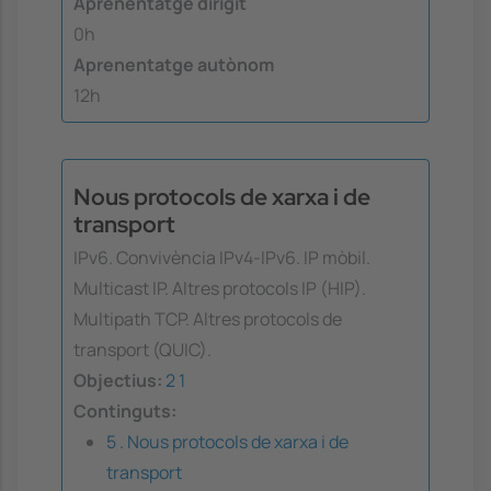
Aprenentatge dirigit
0h
Aprenentatge autònom
12h
Nous protocols de xarxa i de
transport
IPv6. Convivència IPv4-IPv6. IP mòbil.
Multicast IP. Altres protocols IP (HIP).
Multipath TCP. Altres protocols de
transport (QUIC).
Objectius:
2
1
Continguts:
5 . Nous protocols de xarxa i de
transport