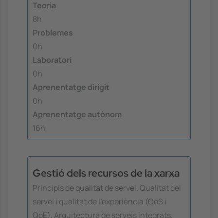
Teoria
8h
Problemes
0h
Laboratori
0h
Aprenentatge dirigit
0h
Aprenentatge autònom
16h
Gestió dels recursos de la xarxa
Principis de qualitat de servei. Qualitat del
servei i qualitat de l'experiència (QoS i
QoE). Arquitectura de serveis integrats.