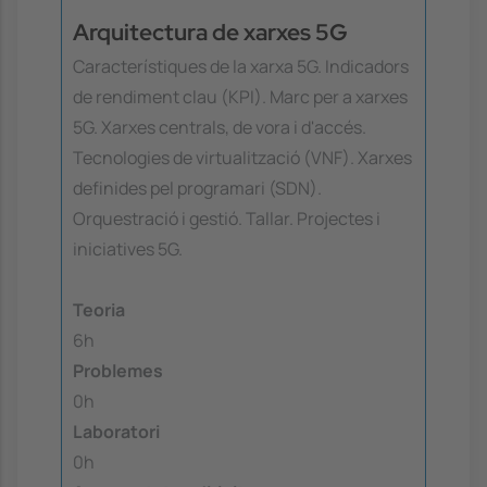
Arquitectura de xarxes 5G
Característiques de la xarxa 5G. Indicadors
de rendiment clau (KPI). Marc per a xarxes
5G. Xarxes centrals, de vora i d'accés.
Tecnologies de virtualització (VNF). Xarxes
definides pel programari (SDN).
Orquestració i gestió. Tallar. Projectes i
iniciatives 5G.
Teoria
6h
Problemes
0h
Laboratori
0h