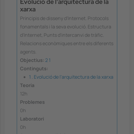
Evolució de l'arquitectura de la
xarxa
Principis de disseny d'Internet. Protocols
fonamentals i la seva evolució. Estructura
d'Internet, Punts d'intercanvi de tràfic.
Relacions econòmiques entre els diferents
agents.
Objectius:
2
1
Continguts:
1 . Evolució de l'arquitectura de la xarxa
Teoria
12h
Problemes
0h
Laboratori
0h