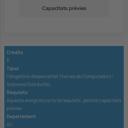
Capacitats prèvies
Crèdits
6
Tipus
Obligatòria d'especialitat (Xarxes de Computadors i
Sistemes Distribuïts)
Requisits
Aquesta assignatura no té requisits ,
però té capacitats
prèvies
Departament
AC