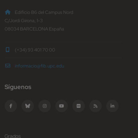
Edificio B6 del Campus Nord
C/Jordi Girona, 1-3
08034 BARCELONA España
(+34) 93 401 70 00
informacio@fib.upc.edu
Síguenos
Grados