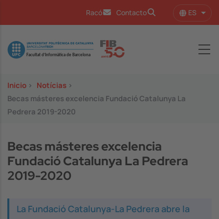
Pasar al contenido principal
ES
Racó
Contacto
Lista
Image
Inicio
>
Notícias
>
Becas másteres excelencia Fundació Catalunya La
Pedrera 2019-2020
Becas másteres excelencia
Fundació Catalunya La Pedrera
2019-2020
La Fundació Catalunya-La Pedrera abre la