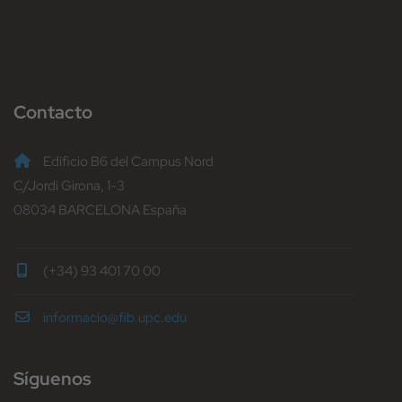
Contacto
Edificio B6 del Campus Nord
C/Jordi Girona, 1-3
08034 BARCELONA España
(+34) 93 401 70 00
informacio@fib.upc.edu
Síguenos