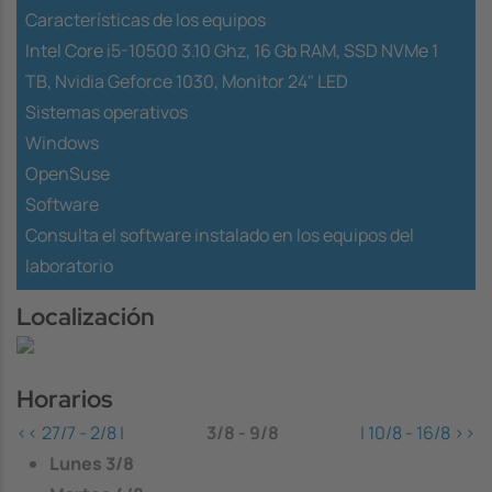
Características de los equipos
Intel Core i5-10500 3.10 Ghz, 16 Gb RAM, SSD NVMe 1
TB, Nvidia Geforce 1030, Monitor 24" LED
Sistemas operativos
Windows
OpenSuse
Software
Consulta el software instalado en los equipos del
laboratorio
Localización
Horarios
<<
27/7 - 2/8
|
3/8 - 9/8
|
10/8 - 16/8
>>
Lunes
3/8