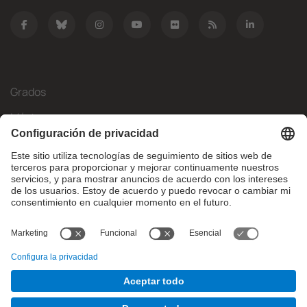
Grados
Másteres
Movilidad Internacional
Investigación
Empresa
La FIB
¿Qué necesitas?
© Facultat d'Informàtica de Barcelona - Universitat Politècnica