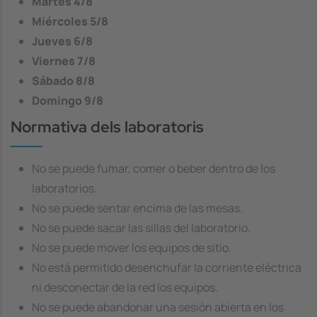
Martes
4/8
Miércoles
5/8
Jueves
6/8
Viernes
7/8
Sábado
8/8
Domingo
9/8
Normativa dels laboratoris
No se puede fumar, comer o beber dentro de los
laboratorios.
No se puede sentar encima de las mesas.
No se puede sacar las sillas del laboratorio.
No se puede mover los equipos de sitio.
No está permitido desenchufar la corriente eléctrica
ni desconectar de la red los equipos.
No se puede abandonar una sesión abierta en los