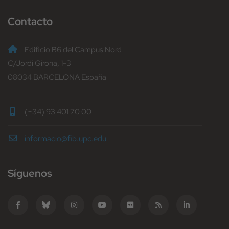
Contacto
Edificio B6 del Campus Nord
C/Jordi Girona, 1-3
08034 BARCELONA España
(+34) 93 401 70 00
informacio@fib.upc.edu
Síguenos