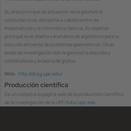
Su área principal de actuación es la geometría
computacional, disciplina a caballo entre las
matemáticas y la informática teórica. Su objetivo
principal es el diseño y el análisis de algoritmos para la
solución eficiente de problemas geométricos. Otras
áreas de investigación son la geometría discreta y
combinatoria y la teoria de grafos.
Web
http://dccg.upc.edu/
Producción científica
Da un vistazo a la página web de la producción científica
de la investigación de la UPC
futur.upc.edu