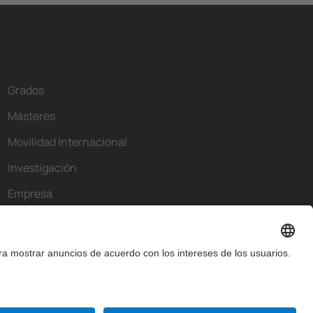
Grados
Másteres
Movilidad Internacional
Investigación
Empresa
La FIB
¿Qué necesitas?