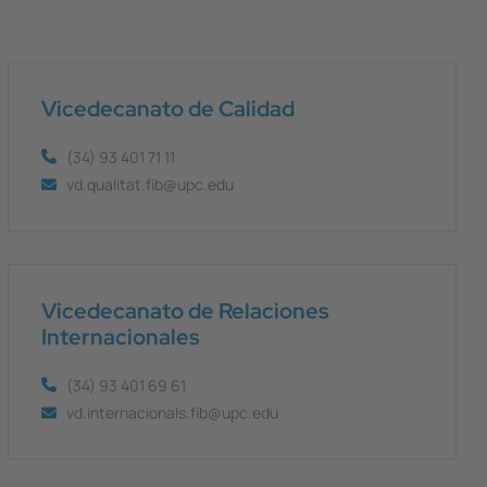
Vicedecanato de Calidad
(34) 93 401 71 11
vd.qualitat.fib@upc.edu
Vicedecanato de Relaciones
Internacionales
(34) 93 401 69 61
vd.internacionals.fib@upc.edu