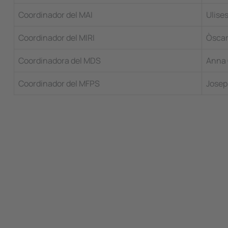
Coordinador del MAI
Ulise
Coordinador del MIRI
Òscar
Coordinadora del MDS
Anna 
Coordinador del
MFPS
Josep