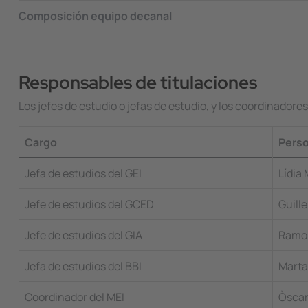
Composición equipo decanal
Responsables de titulaciones
Los jefes de estudio o jefas de estudio, y los coordinador
Cargo
Pers
Jefa de estudios del GEI
Lídia
Jefe de estudios del GCED
Guill
Jefe de estudios del GIA
Ramo
Jefa de estudios del BBI
Marta
Coordinador del MEI
Òscar