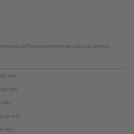
n ordinaria del funcionamiento de cada una de ellas.
@upc.edu
@upc.edu
c.edu
b@upc.edu
pc.edu