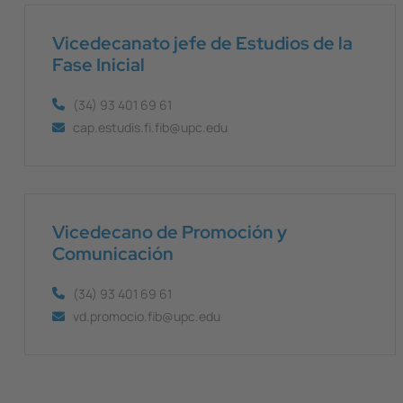
Vicedecanato jefe de Estudios de la
Fase Inicial
(34) 93 401 69 61
cap.estudis.fi.fib@upc.edu
Vicedecano de Promoción y
Comunicación
(34) 93 401 69 61
vd.promocio.fib@upc.edu