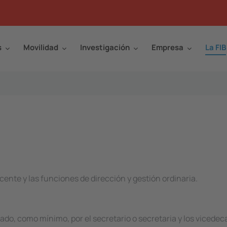
s
Movilidad
Investigación
Empresa
La FIB
ente y las funciones de dirección y gestión ordinaria.
rado, como mínimo, por el secretario o secretaria y los vicede