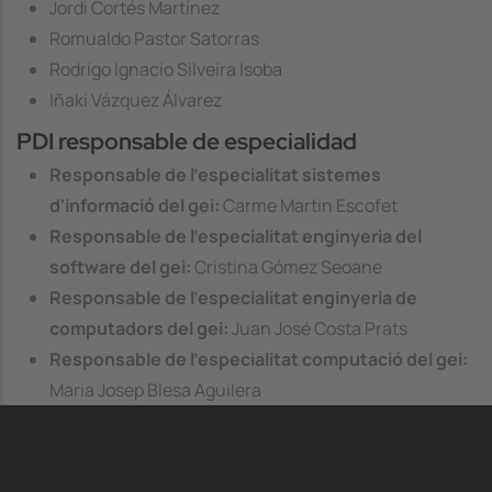
Jordi Cortés Martínez
Romualdo Pastor Satorras
Rodrigo Ignacio Silveira Isoba
Iñaki Vázquez Álvarez
PDI responsable de especialidad
Responsable de l'especialitat sistemes
d'informació del gei:
Carme Martin Escofet
Responsable de l'especialitat enginyeria del
software del gei:
Cristina Gómez Seoane
Responsable de l'especialitat enginyeria de
computadors del gei:
Juan José Costa Prats
Responsable de l'especialitat computació del gei:
Maria Josep Blesa Aguilera