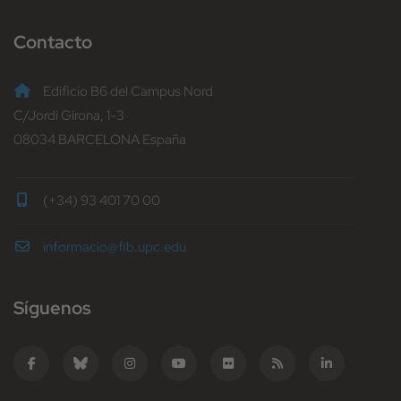
Contacto
Edificio B6 del Campus Nord
C/Jordi Girona, 1-3
08034 BARCELONA España
(+34) 93 401 70 00
informacio@fib.upc.edu
Síguenos