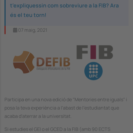
t'expliquessin com sobreviure a la FIB? Ara
és el teu torn!
07 maig, 2021
Image
Participa en una nova edició de "Mentories entre iguals" i
posa la teva experiència a l'abast de l’estudiantat que
acaba d'aterrar a la universitat.
Si estudies el GEI o el GCED a la FIB (amb 90 ECTS