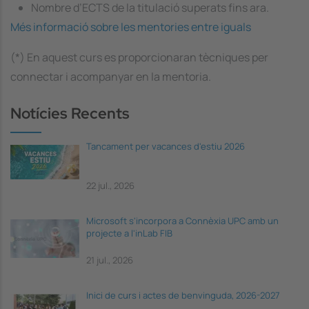
Nombre d’ECTS de la titulació superats fins ara.
Més informació sobre les mentories entre iguals
(*) En aquest curs es proporcionaran tècniques per
connectar i acompanyar en la mentoria.
Notícies Recents
Tancament per vacances d'estiu 2026
22 jul., 2026
Microsoft s'incorpora a Connèxia UPC amb un
projecte a l'inLab FIB
21 jul., 2026
Inici de curs i actes de benvinguda, 2026-2027