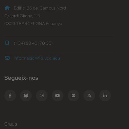
Edifici B6 del Campus Nord
C/Jordi Girona, 1-3
08034 BARCELONA Espanya
(+34) 93 401 70 00
informacio@fib.upc.edu
Segueix-nos
Graus