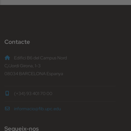
Contacte
Edifici B6 del Campus Nord
C/Jordi Girona, 1-3
08034 BARCELONA Espanya
(+34) 93 401 70 00
informacio@fib.upc.edu
Segueix-nos