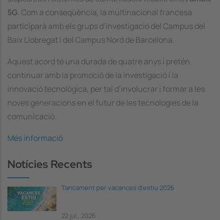
5G
. Com a conseqüència, la multinacional francesa
participarà amb els grups d’investigació del Campus del
Baix Llobregat i del Campus Nord de Barcelona.
Aquest acord té una durada de quatre anys i pretén
continuar amb la promoció de la investigació i la
innovació tecnològica, per tal d’involucrar i formar a les
noves generacions en el futur de les tecnologies de la
comunicació.
Més informació
Notícies Recents
Tancament per vacances d'estiu 2026
22 jul., 2026