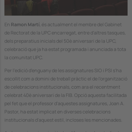
En
Ramon Martí
, és actualment el membre del Gabinet
de Rectorat de la UPC encarregat, entre d'altres tasques,
dels preparatius inicials del 50è aniversari de la UPC,
celebració que ja ha estat programada i anunciada a tota
la comunitat UPC.
Per l'edició d'enguany de les assignatures SIO i PSI s'ha
escollit com a domini de treball pràctic el de l'organització
de celebracions institucionals, com ara el recentment
celebrat 40è aniversari de la FIB. Opció aquesta facilitada
pel fet que el professor d'aquestes assignatures, Joan A.
Pastor, ha estat implicat en diverses celebracions
institucionals d'aquest estil, incloses les mencionades.