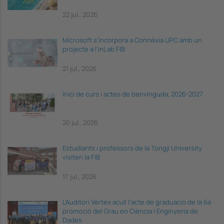
22 jul., 2026
Microsoft s'incorpora a Connèxia UPC amb un
projecte a l'inLab FIB
21 jul., 2026
Inici de curs i actes de benvinguda, 2026-2027
20 jul., 2026
Estudiants i professors de la Tongji University
visiten la FIB
17 jul., 2026
L’Auditori Vèrtex acull l’acte de graduació de la 6a
promoció del Grau en Ciència i Enginyeria de
Dades