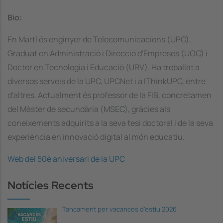
Bio:
En Martí és enginyer de Telecomunicacions (UPC),
Graduat en Administració i Direcció d'Empreses (UOC) i
Doctor en Tecnologia i Educació (URV). Ha treballat a
diversos serveis de la UPC, UPCNet i a IThinkUPC, entre
d'altres. Actualment és professor de la FIB, concretamen
del Màster de secundària (MSEC), gràcies als
coneixements adquirits a la seva tesi doctoral i de la seva
experiència en innovació digital al món educatiu.
Web del 50è aniversari de la UPC
Notícies Recents
Tancament per vacances d'estiu 2026