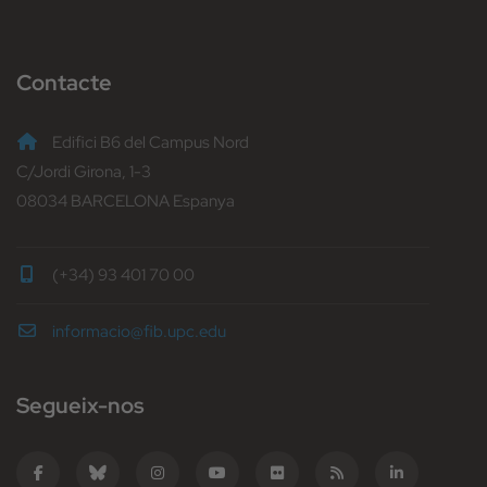
Contacte
Edifici B6 del Campus Nord
C/Jordi Girona, 1-3
08034 BARCELONA Espanya
(+34) 93 401 70 00
informacio@fib.upc.edu
Segueix-nos