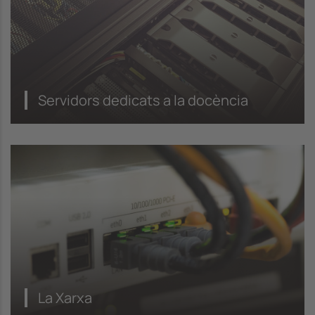
Servidors dedicats a la docència
La Xarxa