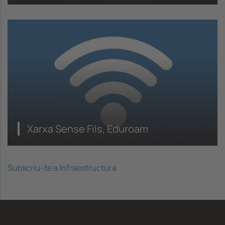
Xarxa Sense Fils, Eduroam
Subscriu-te a Infraestructura