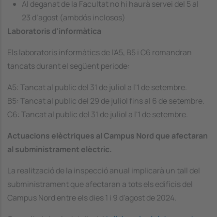
Al deganat de la Facultat no hi haurà servei del 5 al
23 d’agost (ambdós inclosos)
Laboratoris d'informàtica
Els laboratoris informàtics de l'A5, B5 i C6 romandran
tancats durant el següent periode:
A5: Tancat al public del 31 de juliol a l'1 de setembre.
B5: Tancat al public del 29 de juliol fins al 6 de setembre.
C6: Tancat al public del 31 de juliol a l'1 de setembre.
Actuacions elèctriques al Campus Nord que afectaran
al subministrament elèctric.
La realització de la inspecció anual implicarà un tall del
subministrament que afectaran a tots els edificis del
Campus Nord entre els dies 1 i 9 d'agost de 2024.