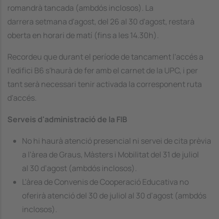
romandrà tancada (ambdós inclosos). La
darrera setmana d'agost, del 26 al 30 d'agost, restarà
oberta en horari de matí (fins a les 14.30h).
Recordeu que durant el període de tancament l'accés a
l'edifici B6 s'haurà de fer amb el carnet de la UPC, i per
tant serà necessari tenir activada la corresponent ruta
d'accés.
Serveis d'administració de la FIB
No hi haurà atenció presencial ni servei de cita prèvia
a l'àrea de Graus, Màsters i Mobilitat del 31 de juliol
al 30 d’agost (ambdós inclosos).
L'àrea de Convenis de Cooperació Educativa no
oferirà atenció del 30 de juliol al 30 d’agost (ambdós
inclosos).