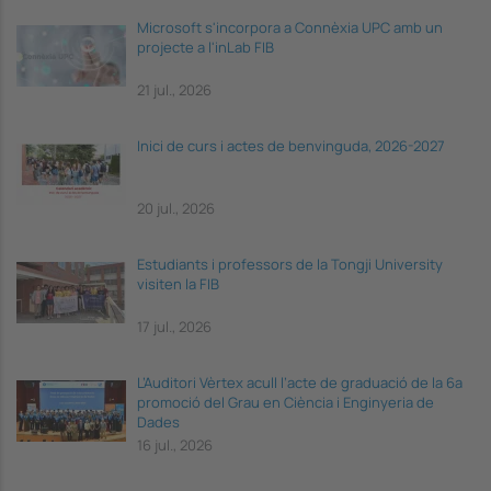
Microsoft s'incorpora a Connèxia UPC amb un
projecte a l'inLab FIB
21 jul., 2026
Inici de curs i actes de benvinguda, 2026-2027
20 jul., 2026
Estudiants i professors de la Tongji University
visiten la FIB
17 jul., 2026
L’Auditori Vèrtex acull l’acte de graduació de la 6a
promoció del Grau en Ciència i Enginyeria de
Dades
16 jul., 2026