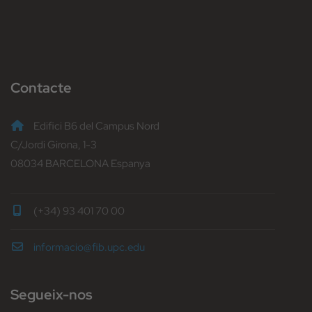
Contacte
Edifici B6 del Campus Nord
C/Jordi Girona, 1-3
08034 BARCELONA Espanya
(+34) 93 401 70 00
informacio@fib.upc.edu
Segueix-nos