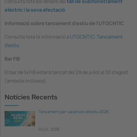
Consulta tots els detalls del
tall de subministrament
elèctric i la seva afectació
Informació sobre tancament d'estiu de l'UTGCNTIC
Consulta tota la informació a
UTGCNTIC: Tancament
d'estiu
Bar FIB
El bar de la FIB estarà tancat del 29 de juliol al 30 d'agost
(ambdós inclosos).
Notícies Recents
Tancament per vacances d'estiu 2026
22 jul., 2026