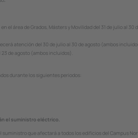
so
.
 en el área de Grados, Másters y Movilidad del 31 de julio al 30 
cerá atención del 30 de julio al 30 de agosto (ambos incluido
al 23 de agosto (ambos incluidos).
ados durante los siguientes periodos:
n el suministro eléctrico.
el suministro que afectará a todos los edificios del Campus Nor