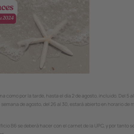
a como por la tarde, hasta el día 2 de agosto, incluido. Del 5 a
semana de agosto, del 26 al 30, estará abierto en horario de
ficio B6 se deberá hacer con el carnet de la UPC, y por tanto s