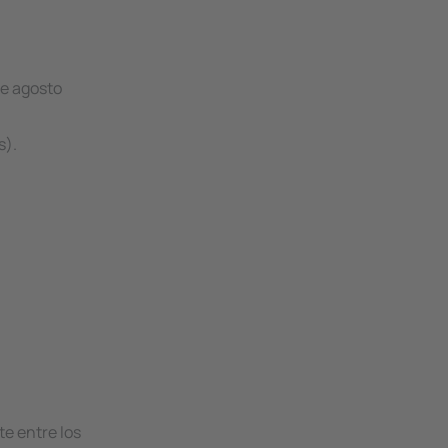
de agosto
s).
te entre los