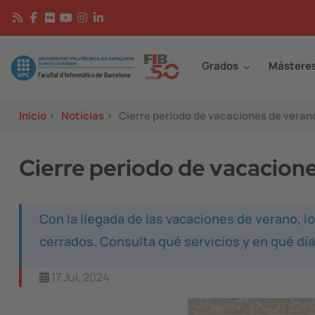
Pasar al contenido principal
Continguts
Image
Grados
Mástere
Inicio
>
Notícias
>
Cierre periodo de vacaciones de veran
Cierre periodo de vacacion
Con la llegada de las vacaciones de verano, l
cerrados. Consulta qué servicios y en qué dí
17 Jul, 2024
Image