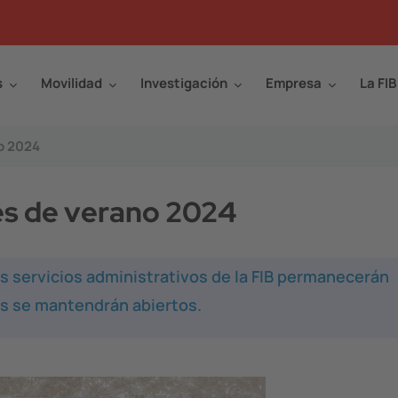
s
Movilidad
Investigación
Empresa
La FIB
o 2024
es de verano 2024
os servicios administrativos de la FIB permanecerán
as se mantendrán abiertos.