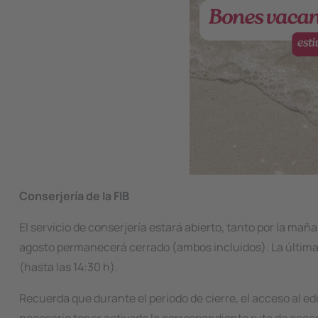
Conserjería de la FIB
El servicio de conserjería estará abierto, tanto por la mañan
agosto permanecerá cerrado (ambos incluidos). La última 
(hasta las 14:30 h).
Recuerda que durante el período de cierre, el acceso al edi