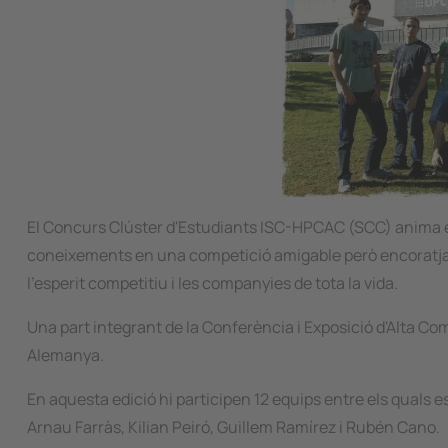
El Concurs Clúster d'Estudiants ISC-HPCAC (SCC) anima els
coneixements en una competició amigable però encoratjada 
l'esperit competitiu i les companyies de tota la vida.
Una part integrant de la Conferència i Exposició d'Alta Comp
Alemanya.
En aquesta edició hi participen 12 equips entre els quals 
Arnau Farràs, Kilian Peiró, Guillem Ramírez i Rubén Cano.