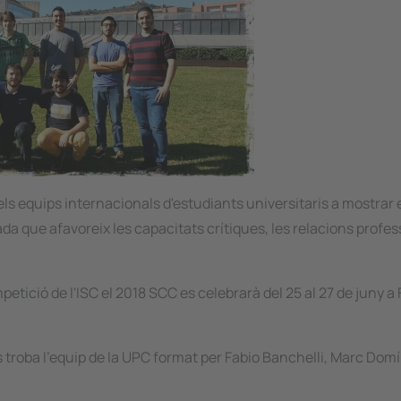
 equips internacionals d'estudiants universitaris a mostrar 
que afavoreix les capacitats crítiques, les relacions profes
etició de l'ISC el 2018 SCC es celebrarà del 25 al 27 de juny a 
es troba l'equip de la UPC format per Fabio Banchelli, Marc Dom