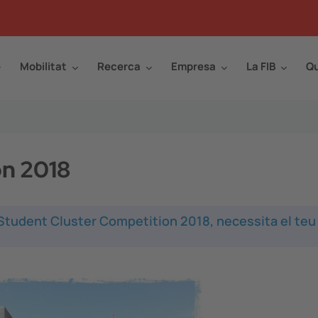
Mobilitat
Recerca
Empresa
La FIB
Qu
on 2018
 Student Cluster Competition 2018, necessita el teu