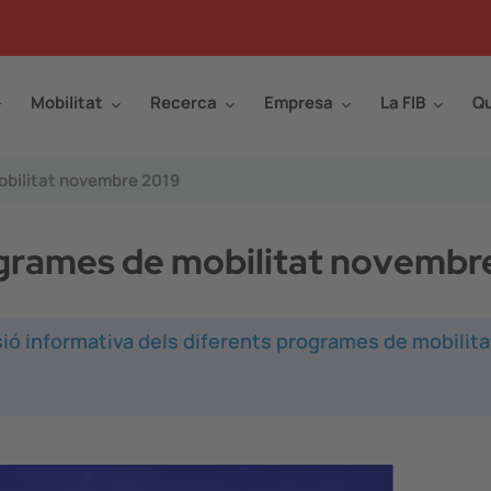
Mobilitat
Recerca
Empresa
La FIB
Qu
obilitat novembre 2019
ogrames de mobilitat novembr
sió informativa dels diferents programes de mobilita