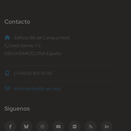
Contacto
Edificio B6 del Campus Nord
C/Jordi Girona, 1-3
08034 BARCELONA España
(+34) 93 401 70 00
informacio@fib.upc.edu
Síguenos