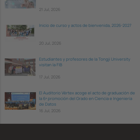
21 Jul, 2026
Inicio de curso y actos de bienvenida, 2026-2027
20 Jul, 2026
Estudiantes y profesores de la Tongji University
visitan la FIB
17 Jul, 2026
El Auditorio Vèrtex acoge el acto de graduación de
la 6ª promoción del Grado en Ciencia e Ingeniería
de Datos
16 Jul, 2026