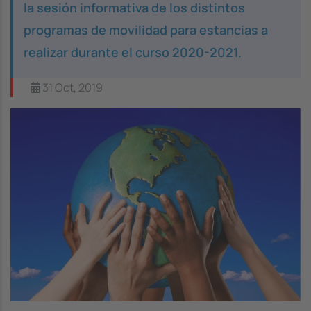
la sesión informativa de los distintos
programas de movilidad para estancias a
realizar durante el curso 2020-2021.
31 Oct, 2019
Image