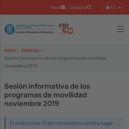
Pasar al contenido principal
ES
Racó
Contacto
Lista
Image
Inicio
>
Notícias
>
Sesión informativa de los programas de movilidad
noviembre 2019
Sesión informativa de los
programas de movilidad
noviembre 2019
El miércoles 13 de noviembre tendrá lugar