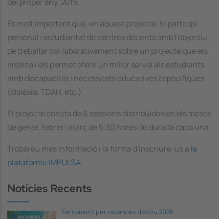
del proper any, 2019.
És molt important que, en aquest projecte, hi participi
personal i estudiantat de centres docents amb l’objectiu
de treballar col·laborativament sobre un projecte que els
implica i els permet oferir un millor servei als estudiants
amb discapacitat i necessitats educatives específiques
(dislèxia, TDAH, etc.).
El projecte consta de 6 sessions distribuïdes en els mesos
de gener, febrer i març de 5:30 hores de durada cada una.
Trobareu més informació i la forma d'inscriure-us a
la
plataforma IMPULSA
.
Notícies Recents
Tancament per vacances d'estiu 2026