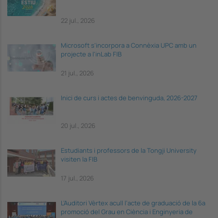
22 jul., 2026
Microsoft s'incorpora a Connèxia UPC amb un
projecte a l'inLab FIB
21 jul., 2026
Inici de curs i actes de benvinguda, 2026-2027
20 jul., 2026
Estudiants i professors de la Tongji University
visiten la FIB
17 jul., 2026
L’Auditori Vèrtex acull l’acte de graduació de la 6a
promoció del Grau en Ciència i Enginyeria de