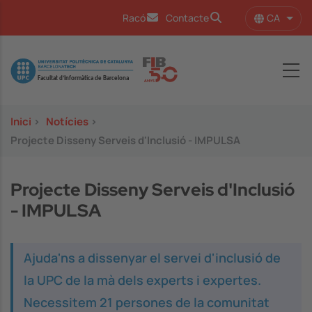
Vés al contingut
CA
Racó
Contacte
Llist
Image
Inici
>
Notícies
>
Projecte Disseny Serveis d'Inclusió - IMPULSA
Projecte Disseny Serveis d'Inclusió
- IMPULSA
Ajuda'ns a dissenyar el servei d'inclusió de
la UPC de la mà dels experts i expertes.
Necessitem 21 persones de la comunitat