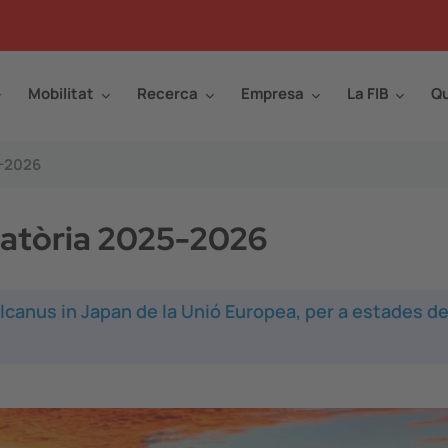
Mobilitat
Recerca
Empresa
La FIB
Qu
5-2026
atòria 2025-2026
lcanus in Japan de la Unió Europea, per a estades d