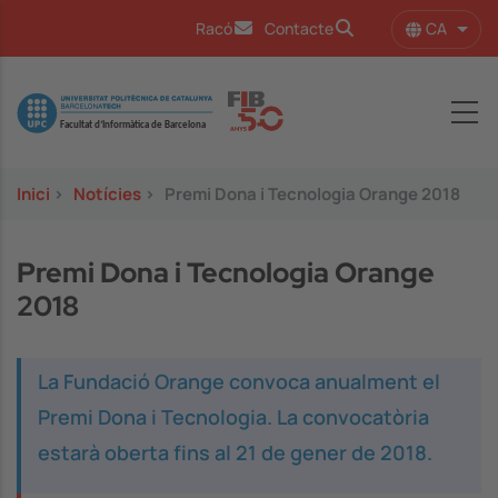
Vés al contingut
CA
Racó
Contacte
Llist
Image
Inici
>
Notícies
>
Premi Dona i Tecnologia Orange 2018
Premi Dona i Tecnologia Orange
2018
La Fundació Orange convoca anualment el
Premi Dona i Tecnologia. La convocatòria
estarà oberta fins al 21 de gener de 2018.