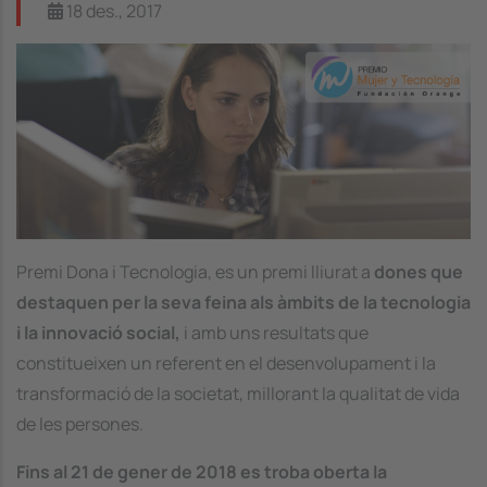
18 des., 2017
Image
Premi Dona i Tecnologia, es un premi lliurat a
dones que
destaquen per la seva feina als àmbits de la tecnologia
i la innovació social,
i amb uns resultats que
constitueixen un referent en el desenvolupament i la
transformació de la societat, millorant la qualitat de vida
de les persones.
Fins al 21 de gener de 2018 es troba oberta la