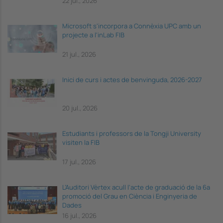
22 jul., 2026
Microsoft s'incorpora a Connèxia UPC amb un
projecte a l'inLab FIB
21 jul., 2026
Inici de curs i actes de benvinguda, 2026-2027
20 jul., 2026
Estudiants i professors de la Tongji University
visiten la FIB
17 jul., 2026
L’Auditori Vèrtex acull l’acte de graduació de la 6a
promoció del Grau en Ciència i Enginyeria de
Dades
16 jul., 2026