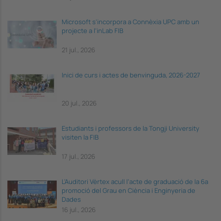
Microsoft s'incorpora a Connèxia UPC amb un
projecte a l'inLab FIB
21 jul., 2026
Inici de curs i actes de benvinguda, 2026-2027
20 jul., 2026
Estudiants i professors de la Tongji University
visiten la FIB
17 jul., 2026
L’Auditori Vèrtex acull l’acte de graduació de la 6a
promoció del Grau en Ciència i Enginyeria de
Dades
16 jul., 2026