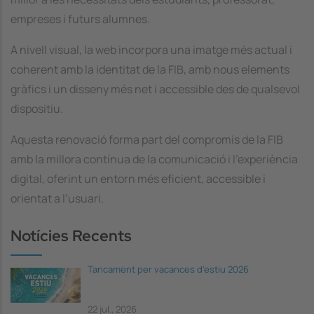
empreses i futurs alumnes.
A nivell visual, la web incorpora una imatge més actual i
coherent amb la identitat de la FIB, amb nous elements
gràfics i un disseny més net i accessible des de qualsevol
dispositiu.
Aquesta renovació forma part del compromís de la FIB
amb la millora contínua de la comunicació i l’experiència
digital, oferint un entorn més eficient, accessible i
orientat a l’usuari.
Notícies Recents
Tancament per vacances d'estiu 2026
22 jul., 2026