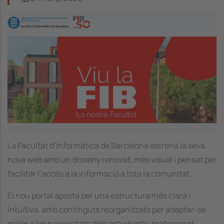
Image
La Facultat d’Informàtica de Barcelona estrena la seva
nova web amb un disseny renovat, més visual i pensat per
facilitar l’accés a la informació a tota la comunitat.
El nou portal aposta per una estructura més clara i
intuïtiva, amb continguts reorganitzats per adaptar-se
millor a les necessitats dels estudiants, professorat,