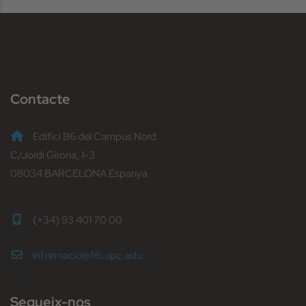
Contacte
Edifici B6 del Campus Nord
C/Jordi Girona, 1-3
08034 BARCELONA Espanya
(+34) 93 401 70 00
informacio@fib.upc.edu
Segueix-nos