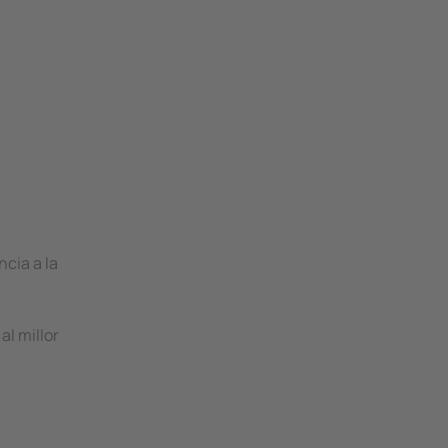
ncia a la
al millor