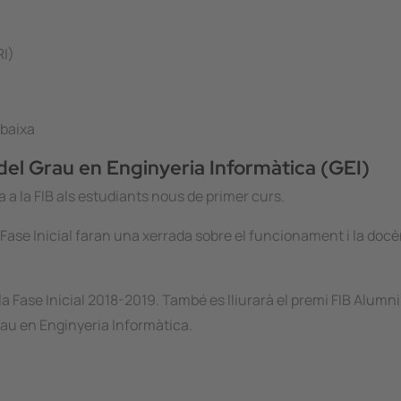
RI)
 baixa
del Grau en Enginyeria Informàtica (GEI)
a la FIB als estudiants nous de primer curs.
Fase Inicial faran una xerrada sobre el funcionament i la docè
la Fase Inicial 2018-2019. També es lliurarà el premi FIB Alumni 
rau en Enginyeria Informàtica.