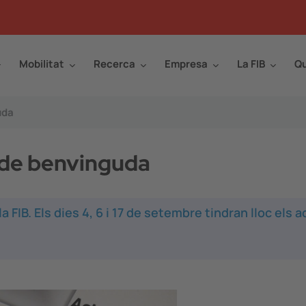
Mobilitat
Recerca
Empresa
La FIB
Qu
uda
s de benvinguda
a FIB. Els dies 4, 6 i 17 de setembre tindran lloc els 