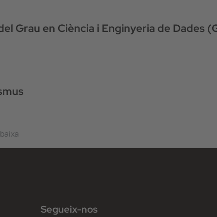
del Grau en Ciència i Enginyeria de Dades 
asmus
 baixa
Segueix-nos