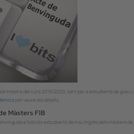
quadrimestre del curs 2019/2020, tant per a estudiants de grau 
dèmics
per veure els detalls.
de Màsters FIB
envinguda a tots els estudiants de nou ingrés dels màsters de l