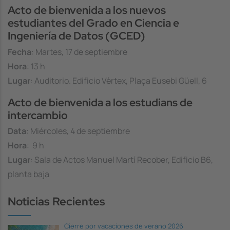
Acto de bienvenida a los nuevos
estudiantes del Grado en Ciencia e
Ingeniería de Datos (GCED)
Fecha
: Martes, 17 de septiembre
Hora
: 13 h
Lugar
: Auditorio. Edificio Vèrtex, Plaça Eusebi Güell, 6
Acto de bienvenida a los estudians de
intercambio
Data
: Miércoles, 4 de septiembre
Hora
: 9 h
Lugar
: Sala de Actos Manuel Martí Recober, Edificio B6,
planta baja
Noticias Recientes
Cierre por vacaciones de verano 2026