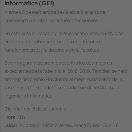
Informática (GEI)
Viernes 6 de septiembre se celebrará el acto de
bienvenida a la FIB a los estudiantes nuevos.
En este acto el Decano y la Vicedecana Jefe de Estudios
de la Fase Inicial impartirán una charla sobre el
funcionamiento y la docencia en la Facultad.
Se entregarán los premios everis a los dos mejores
expedientes de la Fase Inicial 2018-2019. También se hará
entrega del premio FIB Alumni al mejor expediente de la
fase "Paso del Ecuador" (segundo curso) del Grado en
Ingeniería Informática.
Día
: Viernes, 6 de septiembre
Hora
: 11 h
Lugar
: Auditorio. Edificio Vèrtex, Plaça Eusebi Güell, 6