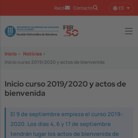
Pasar al contenido principal
ES
Racó
Contacto
Lista
Image
Inicio
>
Notícias
>
Inicio curso 2019/2020 y actos de bienvenida
Inicio curso 2019/2020 y actos de
bienvenida
El 9 de septiembre empieza el curso 2019-
2020. Los días 4, 6 y 17 de septiembre
tendrán lugar los actos de bienvenida de