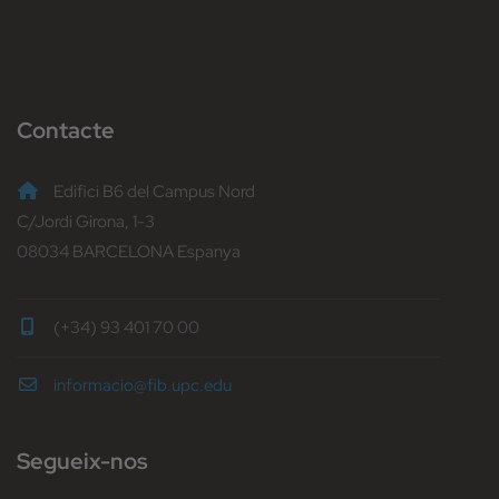
Contacte
Edifici B6 del Campus Nord
C/Jordi Girona, 1-3
08034 BARCELONA Espanya
(+34) 93 401 70 00
informacio@fib.upc.edu
Segueix-nos