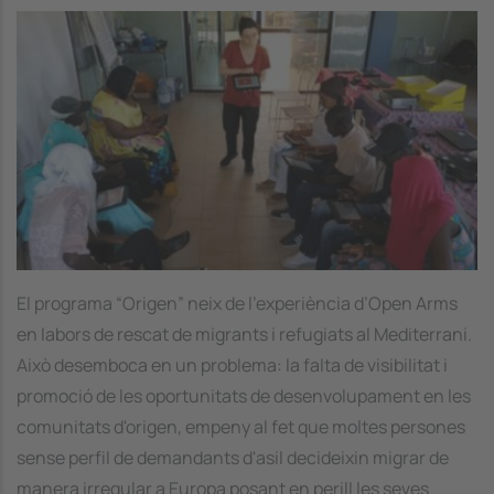
Image
El programa “Origen” neix de l'experiència d’Open Arms
en labors de rescat de migrants i refugiats al Mediterrani.
Això desemboca en un problema: la falta de visibilitat i
promoció de les oportunitats de desenvolupament en les
comunitats d'origen, empeny al fet que moltes persones
sense perfil de demandants d'asil decideixin migrar de
manera irregular a Europa posant en perill les seves