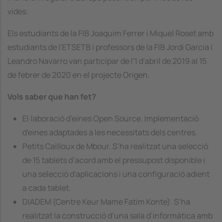
vides.
Els estudiants de la FIB Joaquim Ferrer i Miquel Roset amb
estudiants de l'ETSETB i professors de la FIB Jordi Garcia i
Leandro Navarro van participar de l'1 d'abril de 2019 al 15
de febrer de 2020 en el projecte Origen.
Vols saber que han fet?
El·laboració d’eines Open Source. Implementació
d'eines adaptades a les necessitats dels centres.
Petits Cailloux de Mbour. S’ha realitzat una selecció
de 15 tablets d’acord amb el pressupost disponible i
una selecció d'aplicacions i una configuració adient
a cada tablet.
DIADEM (Centre Keur Mame Fatim Konte). S’ha
realitzat la construcció d’una sala d’informàtica amb