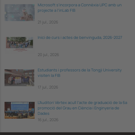
Microsoft s'incorpora a Connèxia UPC amb un
projecte a l'inLab FIB
21 jul., 2026
Inici de curs i actes de benvinguda, 2026-2027
20 jul., 2026
Estudiants i professors de la Tongji University
visiten la FIB
17 jul., 2026
L’Auditori Vèrtex acull l’acte de graduació de la 6a
promoció del Grau en Ciència i Enginyeria de
Dades
16 jul., 2026