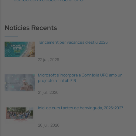
powered by
Usercentrics Consent
Management Platform
Notícies Recents
Tancament per vacances d'estiu 2026
22 jul., 2026
Microsoft s'incorpora a Connèxia UPC amb un
projecte a l'inLab FIB
21 jul., 2026
Inici de curs i actes de benvinguda, 2026-2027
20 jul., 2026