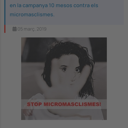
en la campanya 10 mesos contra els
micromasclismes.
05 març, 2019
Image