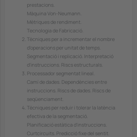
prestacions.
Màquina Von-Neumann.
Mètriques de rendiment.
Tecnologia de Fabricació.
Tècniques per a incrementar el nombre
d'operacions per unitat de temps.
Segmentació i replicació. Interpretació
d'instruccions. Riscs estructurals.
Processador segmentat lineal.
Camí de dades. Dependències entre
instruccions. Riscs de dades. Riscs de
seqüenciament.
Tècniques per reduir i tolerar la latència
efectiva de la segmentació.
Planificació estàtica d'instruccions.
Curtcircuits. Predicció fixe del sentit.