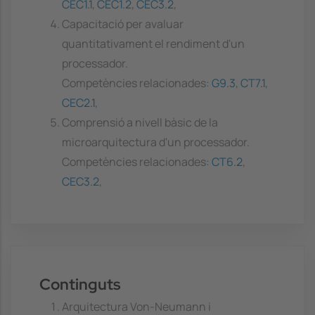
CEC1.1
,
CEC1.2
,
CEC3.2
,
Capacitació per avaluar
quantitativament el rendiment d'un
processador.
Competències relacionades:
G9.3
,
CT7.1
,
CEC2.1
,
Comprensió a nivell bàsic de la
microarquitectura d'un processador.
Competències relacionades:
CT6.2
,
CEC3.2
,
Continguts
Arquitectura Von-Neumann i