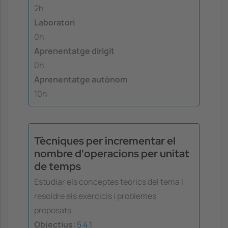
2h
Laboratori
0h
Aprenentatge dirigit
0h
Aprenentatge autònom
10h
Tècniques per incrementar el
nombre d'operacions per unitat
de temps
Estudiar els conceptes teòrics del tema i
resoldre els exercicis i problemes
proposats
Objectius:
5
4
1