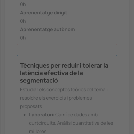
0h
Aprenentatge dirigit
0h
Aprenentatge autònom
0h
Tècniques per reduir i tolerar la
latència efectiva de la
segmentació
Estudiar els conceptes teòrics del tema i
resoldre els exercicis i problemes
proposats
Laboratori:
Camí de dades amb
curtcircuits. Anàlisi quantitativa de les
millores.