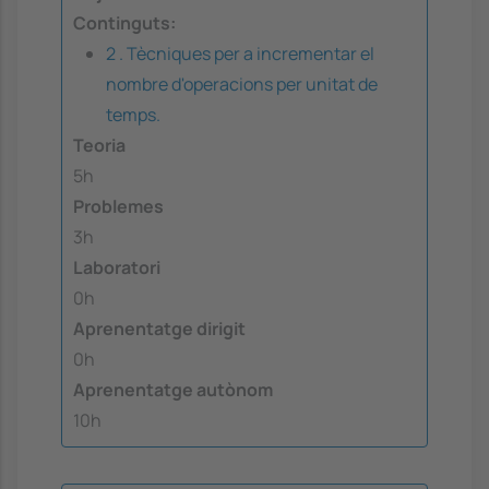
Continguts:
2 . Tècniques per a incrementar el
nombre d'operacions per unitat de
temps.
Teoria
5h
Problemes
3h
Laboratori
0h
Aprenentatge dirigit
0h
Aprenentatge autònom
10h