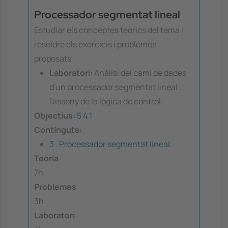
Processador segmentat lineal
Estudiar els conceptes teòrics del tema i
resoldre els exercicis i problemes
proposats
Laboratori:
Anàlisi del camí de dades
d'un processador segmentat lineal.
Disseny de la lògica de control.
Objectius:
5
4
1
Continguts:
3 . Processador segmentat lineal.
Teoria
7h
Problemes
3h
Laboratori