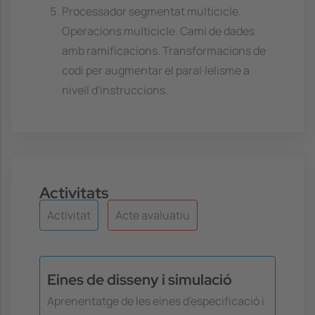
Processador segmentat multicicle.
Operacions multicicle. Camí de dades
amb ramificacions. Transformacions de
codi per augmentar el paral·lelisme a
nivell d'instruccions.
Activitats
Activitat
Acte avaluatiu
Eines de disseny i simulació
Aprenentatge de les eines d'especificació i