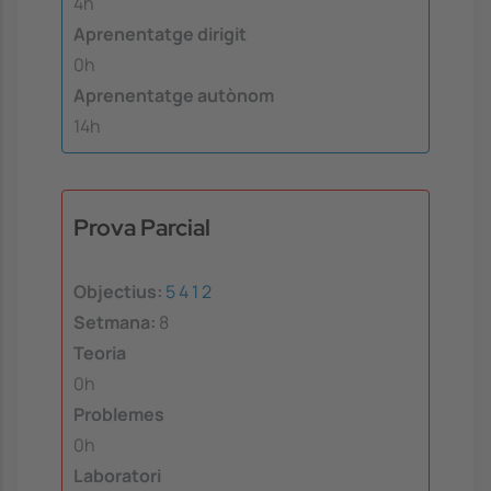
4h
Aprenentatge dirigit
0h
Aprenentatge autònom
14h
Prova Parcial
Objectius:
5
4
1
2
Setmana:
8
Teoria
0h
Problemes
0h
Laboratori