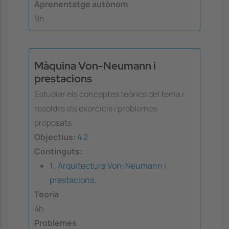
Aprenentatge autònom
9h
Màquina Von-Neumann i
prestacions
Estudiar els conceptes teòrics del tema i
resoldre els exercicis i problemes
proposats
Objectius:
4
2
Continguts:
1 . Arquitectura Von-Neumann i
prestacions.
Teoria
4h
Problemes