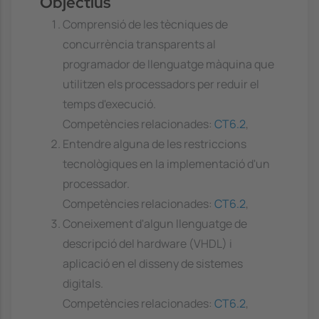
Objectius
Comprensió de les tècniques de
concurrència transparents al
programador de llenguatge màquina que
utilitzen els processadors per reduir el
temps d'execució.
Competències relacionades:
CT6.2
,
Entendre alguna de les restriccions
tecnològiques en la implementació d'un
processador.
Competències relacionades:
CT6.2
,
Coneixement d'algun llenguatge de
descripció del hardware (VHDL) i
aplicació en el disseny de sistemes
digitals.
Competències relacionades:
CT6.2
,