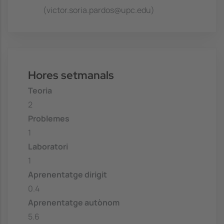
(victor.soria.pardos@upc.edu)
Hores setmanals
Teoria
2
Problemes
1
Laboratori
1
Aprenentatge dirigit
0.4
Aprenentatge autònom
5.6