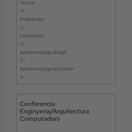
Teoria
0h
Problemes
0h
Laboratori
0h
Aprenentatge dirigit
2h
Aprenentatge autònom
1h
Conferencia
Enginyeria/Arquitectura
Computadors