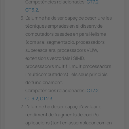
Competències relacionades:
CT7.2
,
CT6.2
,
L'alumne ha de ser capaç de descriure les
tècniques emprades en el disseny de
computadors basades en paral·lelisme
(com ara: segmentació, processadors
superescalars, processadors VLIW,
extensions vectorials i SIMD,
processadors multifil, multiprocessadors
i multicomputadors) i els seus principis
de funcionament.
Competències relacionades:
CT7.2
,
CT6.2
,
CT2.3
,
L'alumne ha de ser capaç d'avaluar el
rendiment de fragments de codi i/o
aplicacions (tant en assemblador com en