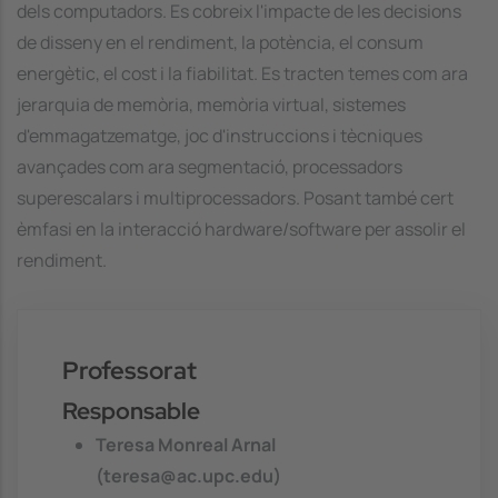
dels computadors. Es cobreix l'impacte de les decisions
de disseny en el rendiment, la potència, el consum
energètic, el cost i la fiabilitat. Es tracten temes com ara
jerarquia de memòria, memòria virtual, sistemes
d'emmagatzematge, joc d'instruccions i tècniques
avançades com ara segmentació, processadors
superescalars i multiprocessadors. Posant també cert
èmfasi en la interacció hardware/software per assolir el
rendiment.
Professorat
Responsable
Teresa Monreal Arnal
(teresa@ac.upc.edu)