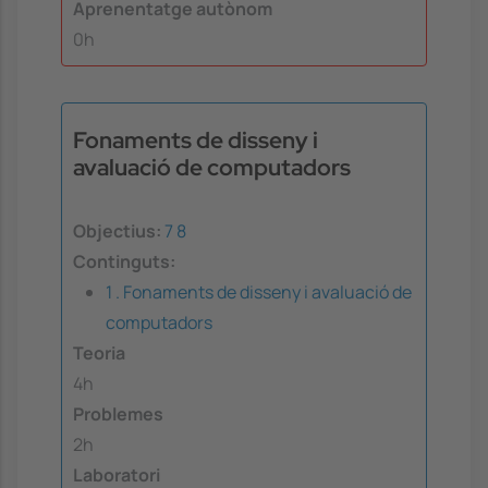
Aprenentatge autònom
0h
Fonaments de disseny i
avaluació de computadors
Objectius:
7
8
Continguts:
1 . Fonaments de disseny i avaluació de
computadors
Teoria
4h
Problemes
2h
Laboratori