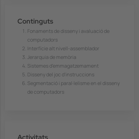
Continguts
Fonaments de disseny i avaluació de
computadors
Interfície alt nivell-assemblador
Jerarquia de memòria
Sistemes d'emmagatzemament
Disseny del joc d'instruccions
Segmentació i paral·lelisme en el disseny
de computadors
Activitats