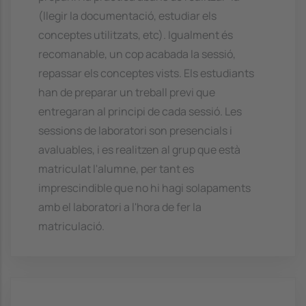
(llegir la documentació, estudiar els
conceptes utilitzats, etc). Igualment és
recomanable, un cop acabada la sessió,
repassar els conceptes vists. Els estudiants
han de preparar un treball previ que
entregaran al principi de cada sessió. Les
sessions de laboratori son presencials i
avaluables, i es realitzen al grup que està
matriculat l'alumne, per tant es
imprescindible que no hi hagi solapaments
amb el laboratori a l'hora de fer la
matriculació.