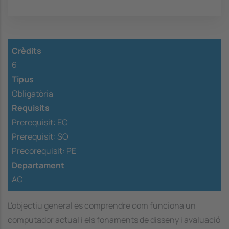
Crèdits
6
Tipus
Obligatòria
Requisits
Prerequisit:
EC
Prerequisit:
SO
Precorequisit:
PE
Departament
AC
L'objectiu general és comprendre com funciona un
computador actual i els fonaments de disseny i avaluació