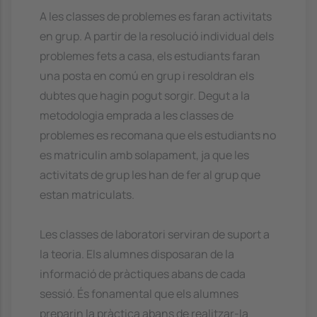
A les classes de problemes es faran activitats
en grup. A partir de la resolució individual dels
problemes fets a casa, els estudiants faran
una posta en comú en grup i resoldran els
dubtes que hagin pogut sorgir. Degut a la
metodologia emprada a les classes de
problemes es recomana que els estudiants no
es matriculin amb solapament, ja que les
activitats de grup les han de fer al grup que
estan matriculats.
Les classes de laboratori serviran de suport a
la teoria. Els alumnes disposaran de la
informació de pràctiques abans de cada
sessió. És fonamental que els alumnes
preparin la pràctica abans de realitzar-la