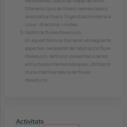
necessaries. Gestió de l'espai de noms.
Diferents tipus de fitxers i serveis bàsics
associats a fitxers. Organització interna a
Linux : directoris, i-nodes.
Gestió de fluxes d'execució
En aquest tema es tractaran els següents
aspectes: necessitat de l'abstracció fluxe
d'execució, definició i presentació de les
estructures internes bàsiques. Utilització
d'una interfície bàsica de fluxes
d'execució.
Activitats