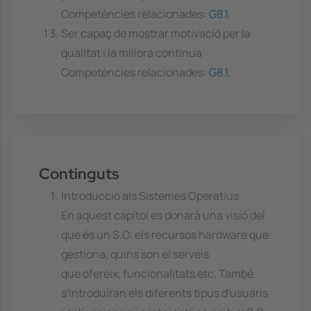
Competències relacionades:
G8.1
,
Ser capaç de mostrar motivació per la
qualitat i la millora continua
Competències relacionades:
G8.1
,
Continguts
Introducció als Sistemes Operatius
En aquest capítol es donarà una visió del
que és un S.O. els recursos hardware que
gestiona, quins son el serveis
que ofereix, funcionalitats etc. També
s'introduiran els diferents tipus d'usuaris