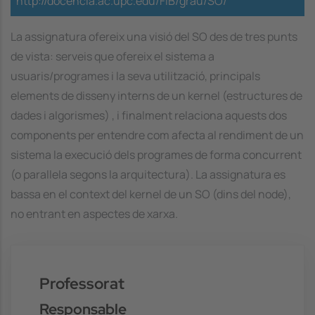
http://docencia.ac.upc.edu/FIB/grau/SO/
La assignatura ofereix una visió del SO des de tres punts
de vista: serveis que ofereix el sistema a
usuaris/programes i la seva utilització, principals
elements de disseny interns de un kernel (estructures de
dades i algorismes) , i finalment relaciona aquests dos
components per entendre com afecta al rendiment de un
sistema la execució dels programes de forma concurrent
(o parallela segons la arquitectura). La assignatura es
bassa en el context del kernel de un SO (dins del node),
no entrant en aspectes de xarxa.
Professorat
Responsable