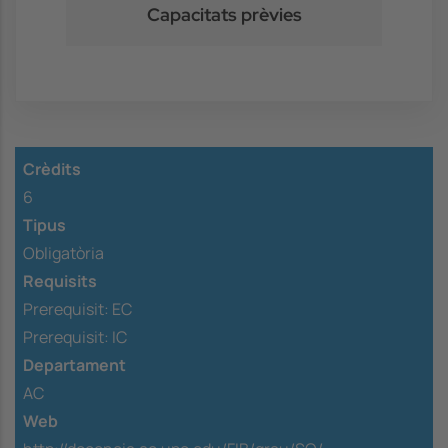
Capacitats prèvies
Crèdits
6
Tipus
Obligatòria
Requisits
Prerequisit:
EC
Prerequisit:
IC
Departament
AC
Web