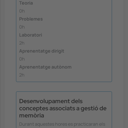
Teoria
0h
Problemes
0h
Laboratori
2h
Aprenentatge dirigit
0h
Aprenentatge autònom
2h
Desenvolupament dels
conceptes associats a gestió de
memòria
Durant aquestes hores es practicaran els