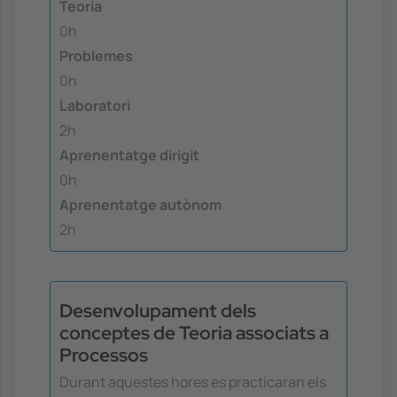
Teoria
0h
Problemes
0h
Laboratori
2h
Aprenentatge dirigit
0h
Aprenentatge autònom
2h
Desenvolupament dels
conceptes de Teoria associats a
Processos
Durant aquestes hores es practicaran els