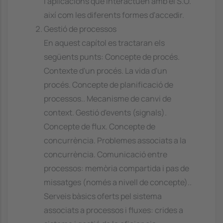
i aplicacions que interactuen amb el S.O.
així com les diferents formes d'accedir.
Gestió de processos
En aquest capítol es tractaran els
següents punts: Concepte de procés.
Contexte d'un procés. La vida d'un
procés. Concepte de planificació de
processos.. Mecanisme de canvi de
context. Gestió d'events (signals).
Concepte de flux. Concepte de
concurrència. Problemes associats a la
concurrència. Comunicació entre
processos: memòria compartida i pas de
missatges (només a nivell de concepte)..
Serveis bàsics oferts pel sistema
associats a processos i fluxes: crides a