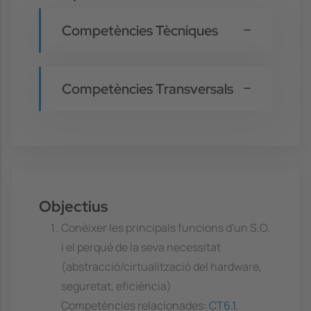
Competències Tècniques
Competències Transversals
Objectius
Conèixer les principals funcions d'un S.O.
i el perqué de la seva necessitat
(abstracció/cirtualització del hardware,
seguretat, eficiència)
Competències relacionades:
CT6.1
,