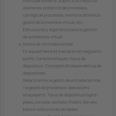
oferts pel sistema: suport a la traducció
d'adreces, protecció de processos,
càrrega de processos, memòria dinàmica,
gestió de la memòria virtual, etc.
Estructuras y algoritmos para la gestión
de la memoria virtual.
Gestió de l'entrada/sortida
En aquest tema es tractaran els següents
punts: Característiques i tipus de
disposituis. Concepte d'Independencia de
dispositivos.
Relació entre la gestió de entrada/sortida
i la gestió de processos: operacions
bloquejants. Tipus de dispositius lógics:
pipes, consola, sockets i fitxers. Serveis
bàsics i estructures de dades