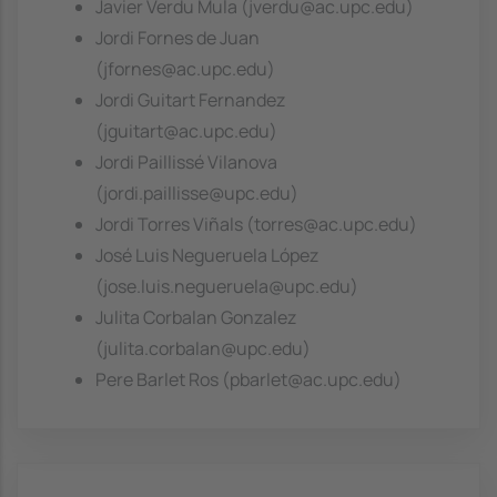
Javier Verdu Mula (jverdu@ac.upc.edu)
Jordi Fornes de Juan
(jfornes@ac.upc.edu)
Jordi Guitart Fernandez
(jguitart@ac.upc.edu)
Jordi Paillissé Vilanova
(jordi.paillisse@upc.edu)
Jordi Torres Viñals (torres@ac.upc.edu)
José Luis Negueruela López
(jose.luis.negueruela@upc.edu)
Julita Corbalan Gonzalez
(julita.corbalan@upc.edu)
Pere Barlet Ros (pbarlet@ac.upc.edu)