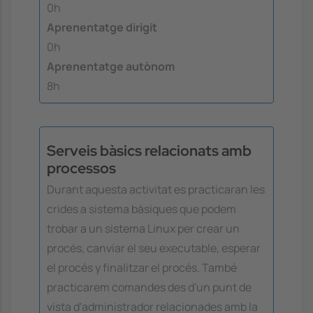
0h
Aprenentatge dirigit
0h
Aprenentatge autònom
8h
Serveis bàsics relacionats amb
processos
Durant aquesta activitat es practicaran les
crides a sistema bàsiques que podem
trobar a un sistema Linux per crear un
procés, canviar el seu executable, esperar
el procés y finalitzar el procés. També
practicarem comandes des d'un punt de
vista d'administrador relacionades amb la