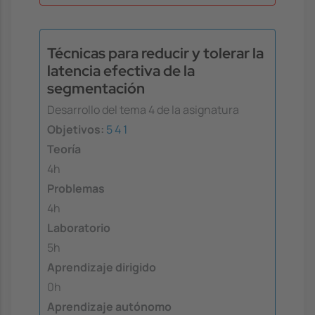
Técnicas para reducir y tolerar la
latencia efectiva de la
segmentación
Desarrollo del tema 4 de la asignatura
Objetivos:
5
4
1
Teoría
4h
Problemas
4h
Laboratorio
5h
Aprendizaje dirigido
0h
Aprendizaje autónomo