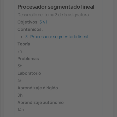
Procesador segmentado lineal
Desarrollo del tema 3 de la asignatura
Objetivos:
5
4
1
Contenidos:
3 . Procesador segmentado lineal.
Teoría
7h
Problemas
3h
Laboratorio
4h
Aprendizaje dirigido
0h
Aprendizaje autónomo
14h