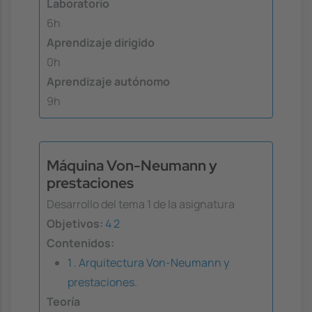
Laboratorio
6h
Aprendizaje dirigido
0h
Aprendizaje autónomo
9h
Máquina Von-Neumann y
prestaciones
Desarrollo del tema 1 de la asignatura
Objetivos:
4
2
Contenidos:
1 . Arquitectura Von-Neumann y
prestaciones.
Teoría