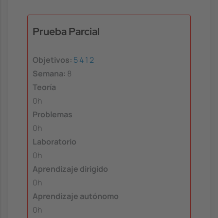
Prueba Parcial
Objetivos:
5
4
1
2
Semana:
8
Teoría
0h
Problemas
0h
Laboratorio
0h
Aprendizaje dirigido
0h
Aprendizaje autónomo
0h