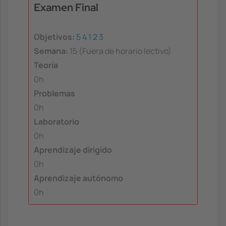
Examen Final
Objetivos:
5
4
1
2
3
Semana:
15 (Fuera de horario lectivo)
Teoría
0h
Problemas
0h
Laboratorio
0h
Aprendizaje dirigido
0h
Aprendizaje autónomo
0h