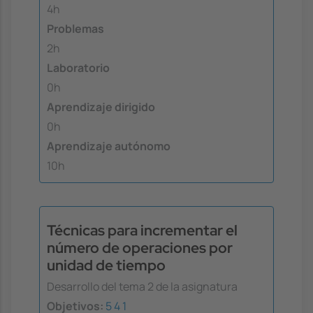
4h
Problemas
2h
Laboratorio
0h
Aprendizaje dirigido
0h
Aprendizaje autónomo
10h
Técnicas para incrementar el
número de operaciones por
unidad de tiempo
Desarrollo del tema 2 de la asignatura
Objetivos:
5
4
1