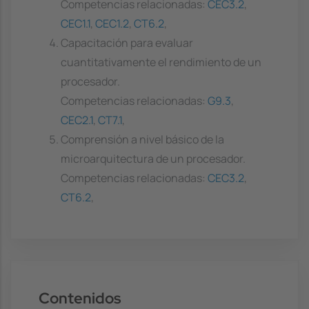
Competencias relacionadas:
CEC3.2
,
CEC1.1
,
CEC1.2
,
CT6.2
,
Capacitación para evaluar
cuantitativamente el rendimiento de un
procesador.
Competencias relacionadas:
G9.3
,
CEC2.1
,
CT7.1
,
Comprensión a nivel básico de la
microarquitectura de un procesador.
Competencias relacionadas:
CEC3.2
,
CT6.2
,
Contenidos