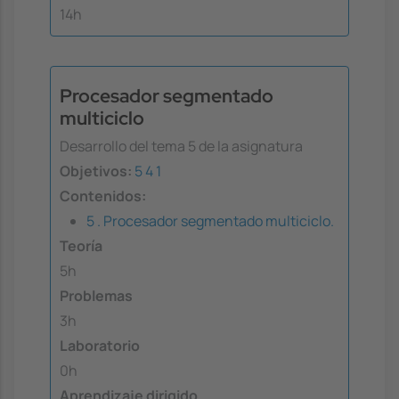
14h
Procesador segmentado
multiciclo
Desarrollo del tema 5 de la asignatura
Objetivos:
5
4
1
Contenidos:
5 . Procesador segmentado multiciclo.
Teoría
5h
Problemas
3h
Laboratorio
0h
Aprendizaje dirigido