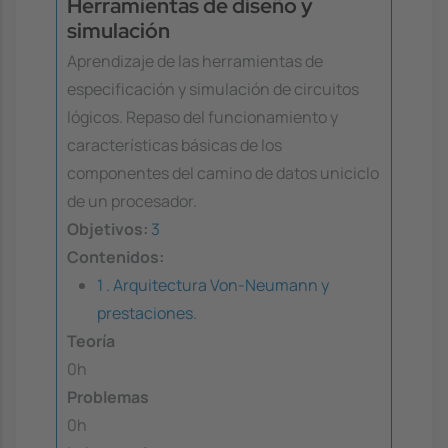
Herramientas de diseño y
simulación
Aprendizaje de las herramientas de
especificación y simulación de circuitos
lógicos. Repaso del funcionamiento y
características básicas de los
componentes del camino de datos uniciclo
de un procesador.
Objetivos:
3
Contenidos:
1 . Arquitectura Von-Neumann y
prestaciones.
Teoría
0h
Problemas
0h