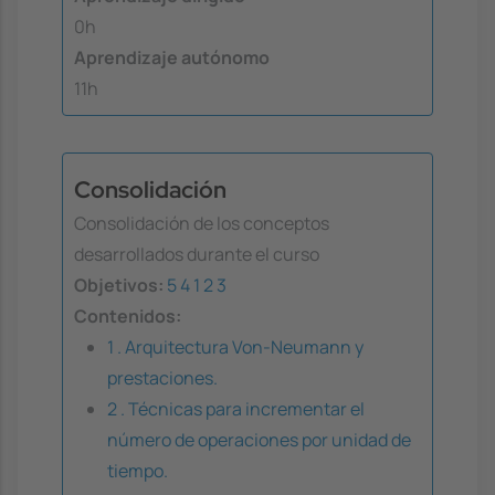
0h
Aprendizaje autónomo
11h
Consolidación
Consolidación de los conceptos
desarrollados durante el curso
Objetivos:
5
4
1
2
3
Contenidos:
1 . Arquitectura Von-Neumann y
prestaciones.
2 . Técnicas para incrementar el
número de operaciones por unidad de
tiempo.