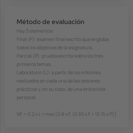
Método de evaluación
Hay 3 elementos:
Final (F): examen final escrito que engloba
todos los objetivos de la asignatura.
Parcial (P): prueba escrita sobre los tres
primeros temas.
Laboratorio (L): a partir de los informes
realizados en cada una de las sesiones
prácticas y, en su caso, de una entrevista
personal.
NF = 0.2 x L + max [0.8 x F, (0.65 x F + 12:15 x P)]