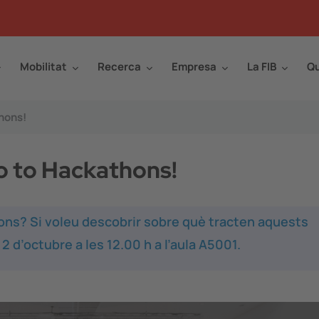
Mobilitat
Recerca
Empresa
La FIB
Qu
hons!
o to Hackathons!
ons? Si voleu descobrir sobre què tracten aquests
 d’octubre a les 12.00 h a l’aula A5001.