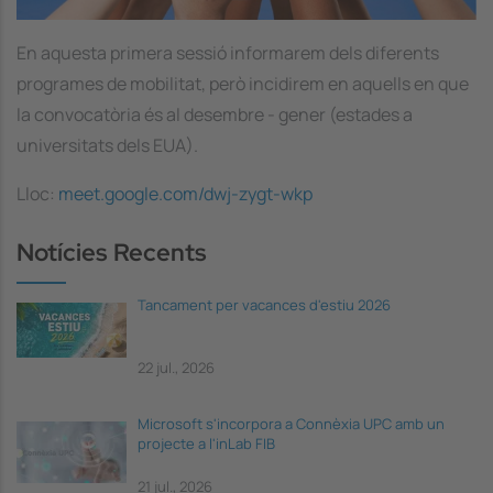
En aquesta primera sessió informarem dels diferents
programes de mobilitat, però incidirem en aquells en que
la convocatòria és al desembre - gener (estades a
universitats dels EUA).
Lloc:
meet.google.com/dwj-zygt-wkp
Notícies Recents
Tancament per vacances d'estiu 2026
22 jul., 2026
Microsoft s'incorpora a Connèxia UPC amb un
projecte a l'inLab FIB
21 jul., 2026