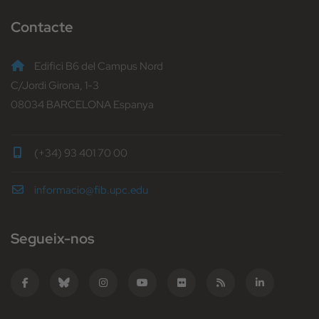
Contacte
Edifici B6 del Campus Nord
C/Jordi Girona, 1-3
08034 BARCELONA Espanya
(+34) 93 401 70 00
informacio@fib.upc.edu
Segueix-nos