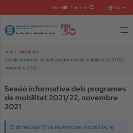
Vés al contingut
CA
Racó
Contacte
Llist
Image
Inici
>
Notícies
>
Sessió informativa dels programes de mobilitat 2021/22,
novembre 2021
Sessió informativa dels programes
de mobilitat 2021/22, novembre
2021
El dimecres 17 de novembre tindrà lloc la