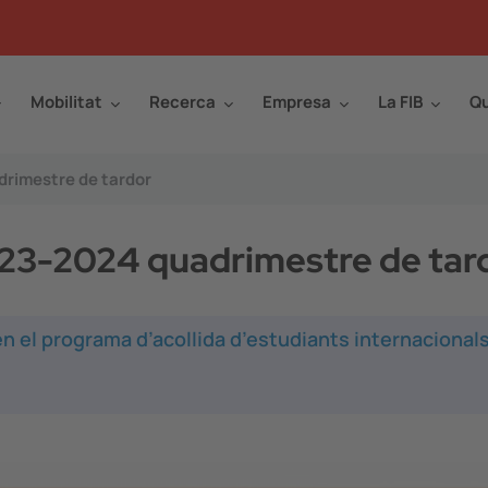
Mobilitat
Recerca
Empresa
La FIB
Qu
rimestre de tardor
23-2024 quadrimestre de tar
n el programa d’acollida d’estudiants internacionals