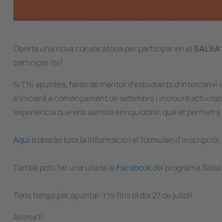
Oberta una nova convocatòria per participar en el
SALSA
participar-hi?
Si t’hi apuntes, faràs de mentor d’estudiants d'intercanvi
s’iniciarà a començament de setembre i inclourà activitats d
experiència que ens sembla enriquidora i que et permetrà
Aquí
trobaràs tota la informació i el formulari d’inscripció.
També pots fer una ullada al
Facebook
del programa Salsa
Tens temps per apuntar-t’hi fins el dia 27 de juliol!
Anima't!