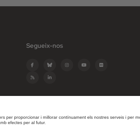
Segueix-nos