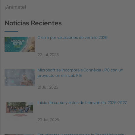
¡Anímate!
Noticias Recientes
Cierre por vacaciones de verano 2026
22 Jul, 2026
Microsoft se incorpora a Connèxia UPC con un
proyecto en el inLab FIB
21 Jul, 2026
Inicio de curso y actos de bienvenida, 2026-2027
20 Jul, 2026
Estudiantes y profesores de la Tongji University