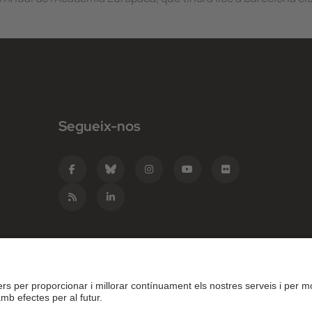
Segueix-nos