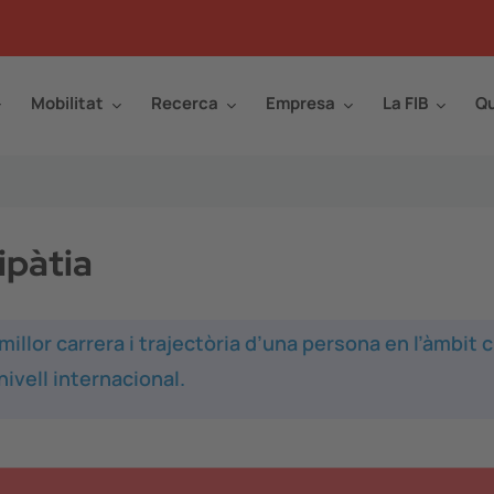
Mobilitat
Recerca
Empresa
La FIB
Qu
ipàtia
illor carrera i trajectòria d’una persona en l’àmbit c
nivell internacional.