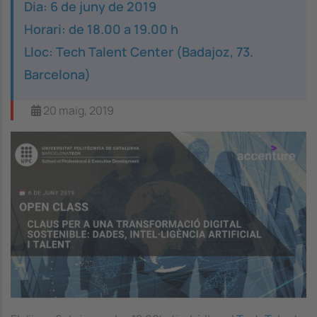
Dia: 6 de juny de 2019
Horari: de 18.00 a 19.00 h
Lloc: Tech Talent Center (Badajoz, 73.
Barcelona)
20 maig, 2019
Image