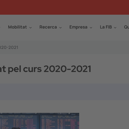
Mobilitat
Recerca
Empresa
La FIB
Qu
2020-2021
at pel curs 2020-2021