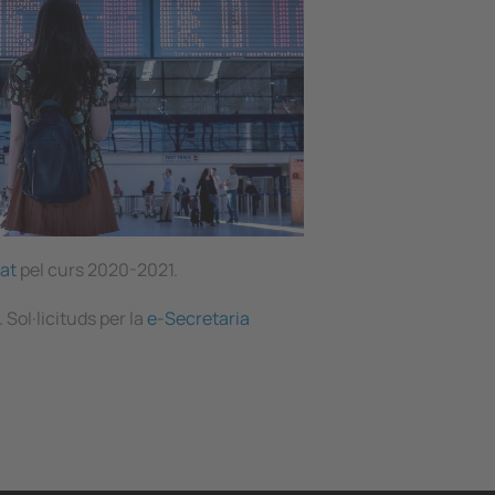
tat
pel curs 2020-2021.
 Sol·licituds per la
e-Secretaria