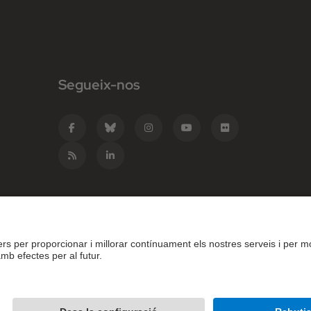
Segueix-nos