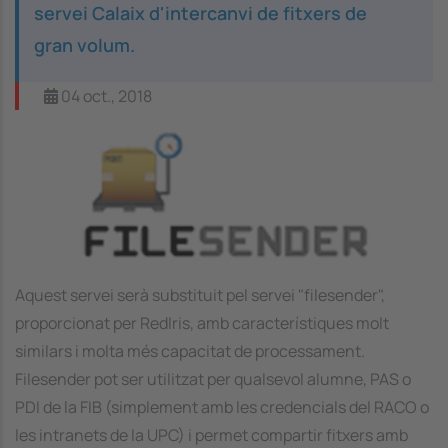
servei Calaix d'intercanvi de fitxers de
gran volum.
04 oct., 2018
Image
Aquest servei serà substituit pel servei "filesender",
proporcionat per RedIris, amb característiques molt
similars i molta més capacitat de processament.
Filesender pot ser utilitzat per qualsevol alumne, PAS o
PDI de la FIB (simplement amb les credencials del RACO o
les intranets de la UPC) i permet compartir fitxers amb