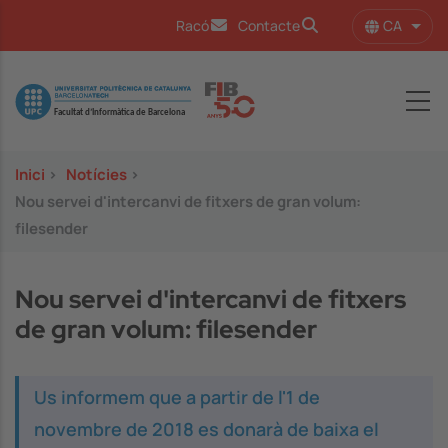
Vés al contingut
CA
Racó
Contacte
Llist
Image
Inici
>
Notícies
>
Nou servei d'intercanvi de fitxers de gran volum:
filesender
Nou servei d'intercanvi de fitxers
de gran volum: filesender
Us informem que a partir de l'1 de
novembre de 2018 es donarà de baixa el