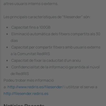
altres usuaris interns o externs.
Les principals característiques de "filesender" són:
Capacitat fins a 100GB
Eliminació automàtica dels fitxers compartits als 30
días
Capacitat per compartir fitxers amb usuaris externs
a la Comunitat RedIRIS
Capacitat de fixar la caducitat d'un arxiu
Confidencialitat de la informació garantida al núvol
de RedIRIS
Podeu trobar més informació
a:
http://www.rediris.es/filesender/
i utilitzar el servei a
http://filesender.rediris.es