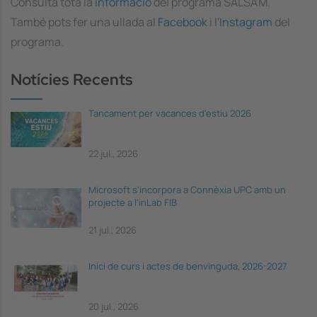
Consulta tota la
informació
del programa SALSA'M.
També pots fer una ullada al
Facebook
i l'
Instagram
del
programa.
Notícies Recents
Tancament per vacances d'estiu 2026
22 jul., 2026
Microsoft s'incorpora a Connèxia UPC amb un
projecte a l'inLab FIB
21 jul., 2026
Inici de curs i actes de benvinguda, 2026-2027
20 jul., 2026