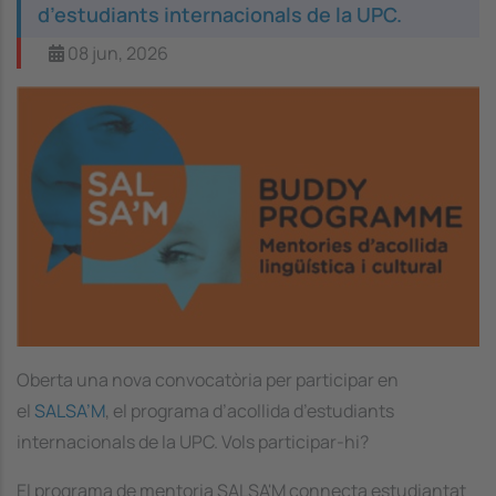
d’estudiants internacionals de la UPC.
08 jun, 2026
Image
Oberta una nova convocatòria per participar en
el
SALSA’M
, el programa d’acollida d’estudiants
internacionals de la UPC. Vols participar-hi?
El programa de mentoria SALSA'M connecta estudiantat