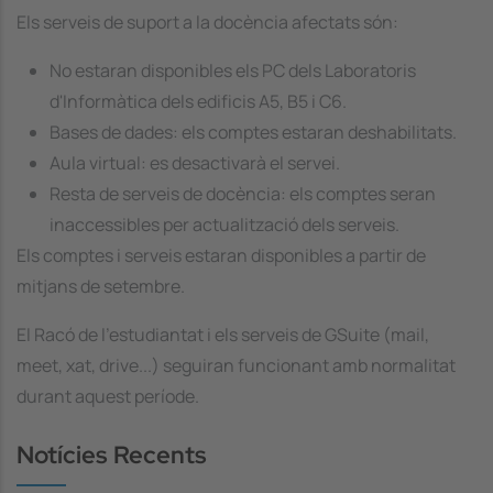
Els serveis de suport a la docència afectats són:
No estaran disponibles els PC dels Laboratoris
d'Informàtica dels edificis A5, B5 i C6.
Bases de dades: els comptes estaran deshabilitats.
Aula virtual: es desactivarà el servei.
Resta de serveis de docència: els comptes seran
inaccessibles per actualització dels serveis.
Els comptes i serveis estaran disponibles a partir de
mitjans de setembre.
El Racó de l'estudiantat i els serveis de GSuite (mail,
meet, xat, drive...) seguiran funcionant amb normalitat
durant aquest període.
Notícies Recents