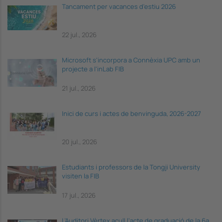
Tancament per vacances d'estiu 2026
22 jul., 2026
Microsoft s'incorpora a Connèxia UPC amb un
projecte a l'inLab FIB
21 jul., 2026
Inici de curs i actes de benvinguda, 2026-2027
20 jul., 2026
Estudiants i professors de la Tongji University
visiten la FIB
17 jul., 2026
L’Auditori Vèrtex acull l’acte de graduació de la 6a