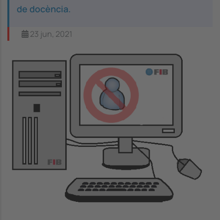
de docència.
23 jun, 2021
Image