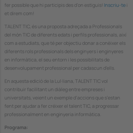
fer possible que hi participis des d’on estiguis!
Inscriu-te
i
et direm com!
TALENT TIC, és una proposta adreçada a Professionals
del món TIC de diferents edats i perfils professionals, així
com a estudiats, que té per objectiu donar a conèixer els
diferents rols professionals dels enginyers i enginyeres
en informàtica, el seu entorn i les possibilitats de
desenvolupament professional per cadascun d'ells.
En aquesta edició de la Lul·liana, TALENT TIC vol
contribuir facilitant un diàleg entre empreses i
universitats, veient un exemple d’accions que s’estan
fent per ajudar a fer créixer el talent TIC, a progressar
professionalment en enginyeria informàtica.
Programa: