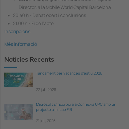
Director, a la Mobile World Capital Barcelona
20.40 h - Debat obert i conclusions
21.00 h - Fi de l’acte
Inscripcions
Més informació
Notícies Recents
Tancament per vacances d'estiu 2026
22 jul., 2026
Microsoft s'incorpora a Connèxia UPC amb un
projecte a l'inLab FIB
21 jul., 2026