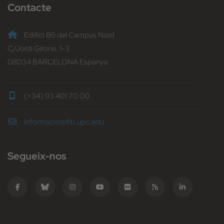
Contacte
Edifici B6 del Campus Nord
C/Jordi Girona, 1-3
08034 BARCELONA Espanya
(+34) 93 401 70 00
informacio@fib.upc.edu
Segueix-nos