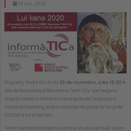
23 nov., 2020
Image
Enguany, tindrà lloc el dia
26 de novembre, a les 18:30 h
,
des de Barcelona al Barcelona Tech City. I per segona
vegada també a diferents comarques de Catalunya a
través d'streaming, amb la voluntat de portar la força del
COEINF a tot el territori.
Tenint sensibilitat especial amb la situació actual, volem