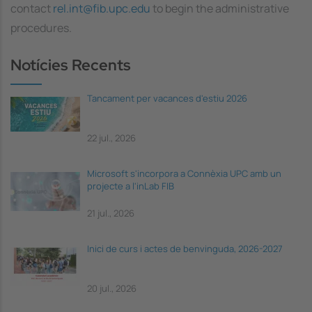
contact
rel.int@fib.upc.edu
to begin the administrative
procedures.
Notícies Recents
Tancament per vacances d'estiu 2026
22 jul., 2026
Microsoft s'incorpora a Connèxia UPC amb un
projecte a l'inLab FIB
21 jul., 2026
Inici de curs i actes de benvinguda, 2026-2027
20 jul., 2026