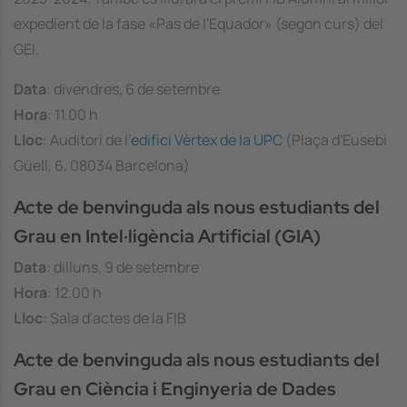
expedient de la fase «Pas de l'Equador» (segon curs) del
GEI.
Data
: divendres, 6 de setembre
Hora
: 11.00 h
Lloc
: Auditori de l’
edifici Vèrtex de la UPC
(Plaça d'Eusebi
Güell, 6, 08034 Barcelona)
Acte de benvinguda als nous estudiants del
Grau en Intel·ligència Artificial (GIA)
Data
: dilluns, 9 de setembre
Hora
: 12.00 h
Lloc
: Sala d'actes de la FIB
Acte de benvinguda als nous estudiants del
Grau en Ciència i Enginyeria de Dades