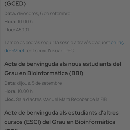
(GCED)
Data
: divendres, 6 de setembre
Hora
: 10.00 h
Lloc
: A5001
També es podràs seguir la sessió a través d'aquest
enllaç
de GMeet
fent servir l'usuari UPC.
Acte de benvinguda als nous estudiants del
Grau en Bioinformàtica (BBI)
Data
: dijous, 5 de setembre
Hora
: 10.00 h
Lloc
: Sala d'actes Manuel Martí Recober de la FIB
Acte de benvinguda als estudiants d'altres
cursos (ESCI) del Grau en Bioinformàtica