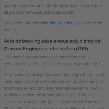
quadrimestre del curs 2024-2025, tant per a estudiants
de grau com per a estudiants de màster.
Podeu consultar els
calendaris acadèmics
per veure els
detalls.
Acte de benvinguda als nous estudiants del
Grau en Enginyeria Informàtica (GEI)
Divendres 6 de setembre se celebrarà l'acte de
benvinguda a la FIB als estudiants nous de primer curs.
En aquest acte, el degà i la vicedegana Cap d’Estudis de la
Fase Inicial faran una xerrada sobre el funcionament i la
docència a la Facultat. Es lliuraran els premis NTT DATA
al millor expedient de la Fase Inicial 2023-2024 i a
l'estudianta que ha obtingut la millor nota a la Fase Inicial
2023-2024. També es lliurarà el premi FIB Alumni al millor