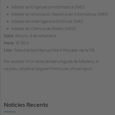
Màster en Enginyeria Informàtica (MEI)
Màster en Innovació i Recerca en Informàtica (MIRI)
Màster en Intel·ligència Artificial (MAI)
Màster en Ciència de Dades (MDS)
Data
: dilluns, 9 de setembre
Hora
: 10.00 h
Lloc
: Sala d'actes Manuel Martí Recober de la FIB
Per assistir-hi a l'acte de benvinguda de Màsters, si
us plau, omple el següent formulari d'inscripció
Notícies Recents