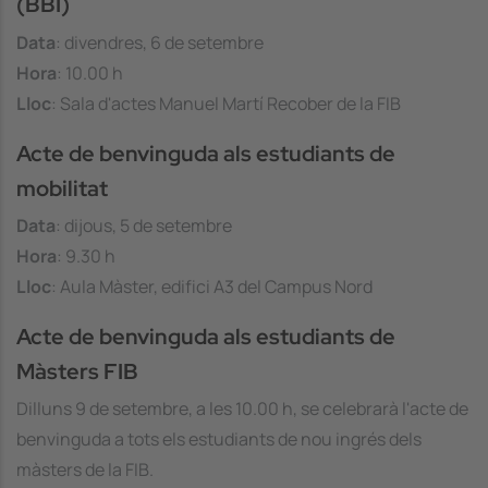
(BBI)
Data
: divendres, 6 de setembre
Hora
: 10.00 h
Lloc
: Sala d'actes Manuel Martí Recober de la FIB
Acte de benvinguda als estudiants de
mobilitat
Data
: dijous, 5 de setembre
Hora
: 9.30 h
Lloc
: Aula Màster, edifici A3 del Campus Nord
Acte de benvinguda als estudiants de
Màsters FIB
Dilluns 9 de setembre, a les 10.00 h, se celebrarà l'acte de
benvinguda a tots els estudiants de nou ingrés dels
màsters de la FIB.