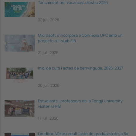
Tancament per vacances d'estiu 2026
22 jul., 2026
Microsoft s'incorpora a Connèxia UPC amb un
projecte a l'inLab FIB
21 jul., 2026
Inici de curs i actes de benvinguda, 2026-2027
20 jul., 2026
Estudiants i professors de la Tongji University
visiten la FIB
17 jul., 2026
L’Auditori Vèrtex acull l’acte de graduació de la 6a