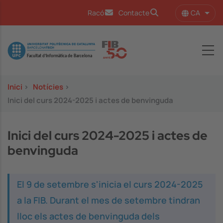
Vés al contingut
CA
Racó
Contacte
Llist
Image
Inici
>
Notícies
>
Inici del curs 2024-2025 i actes de benvinguda
Inici del curs 2024-2025 i actes de
benvinguda
El 9 de setembre s'inicia el curs 2024-2025
a la FIB. Durant el mes de setembre tindran
lloc els actes de benvinguda dels