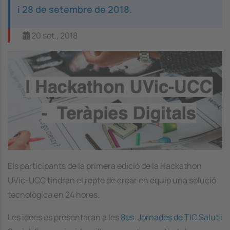
i 28 de setembre de 2018.
20 set., 2018
Image
Els participants de la primera edició de la Hackathon
UVic-UCC tindran el repte de crear en equip una solució
tecnològica en 24 hores.
Les idees es presentaran a les
8es. Jornades de TIC Salut i