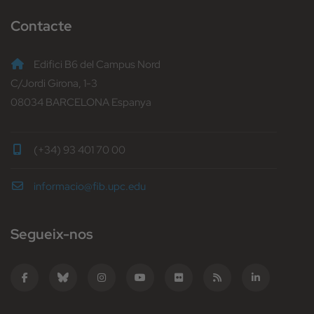
Contacte
Edifici B6 del Campus Nord
C/Jordi Girona, 1-3
08034 BARCELONA Espanya
(+34) 93 401 70 00
informacio@fib.upc.edu
Segueix-nos