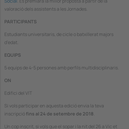
Social
. Es premiarà la millor proposta a partir de la
valoració dels assistents a les Jornades.
PARTICIPANTS
Estudiants universitaris, de cicle o batxillerat majors
d’edat.
EQUIPS
5 equips de 4-5 persones amb perfils multidisciplinaris.
ON
Edifici del VIT
Si vols participar en aquesta edició envia la teva
inscripció
fins al 24 de setembre de 2018
.
Un cop inscrit, si vols que el sopar i la nit del 26 a Vic et