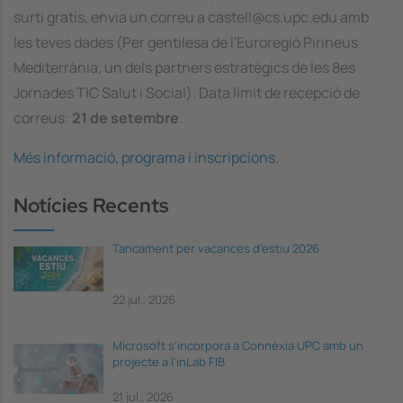
surti gratis, envia un correu a castell@cs.upc.edu amb
les teves dades (Per gentilesa de l'Euroregió Pirineus
Mediterrània, un dels partners estratègics de les 8es
Jornades TIC Salut i Social). Data límit de recepció de
correus:
21 de setembre
.
Més informació, programa i inscripcions
.
Notícies Recents
Tancament per vacances d'estiu 2026
22 jul., 2026
Microsoft s'incorpora a Connèxia UPC amb un
projecte a l'inLab FIB
21 jul., 2026