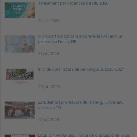
Tancament per vacances d'estiu 2026
22 jul., 2026
Microsoft s'incorpora a Connèxia UPC amb un
projecte a l'inLab FIB
21 jul., 2026
Inici de curs i actes de benvinguda, 2026-2027
20 jul., 2026
Estudiants i professors de la Tongji University
visiten la FIB
17 jul., 2026
L’Auditori Vèrtex acull l’acte de graduació de la 6a