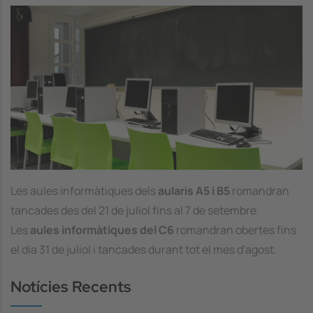
Image
Les aules informàtiques dels
aularis A5 i B5
romandran
tancades des del 21 de juliol fins al 7 de setembre.
Les
aules informàtiques del C6
romandran obertes fins
el dia 31 de juliol i tancades durant tot el mes d'agost.
Notícies Recents