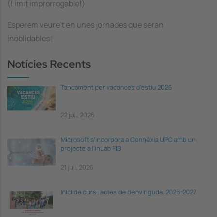
(Límit improrrogable!)
Esperem veure't en unes jornades que seran
inoblidables!
Notícies Recents
Tancament per vacances d'estiu 2026
22 jul., 2026
Microsoft s'incorpora a Connèxia UPC amb un
projecte a l'inLab FIB
21 jul., 2026
Inici de curs i actes de benvinguda, 2026-2027