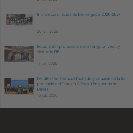
Inici de curs i actes de benvinguda, 2026-2027
20 jul., 2026
Estudiants i professors de la Tongji University
visiten la FIB
17 jul., 2026
L’Auditori Vèrtex acull l’acte de graduació de la 6a
promoció del Grau en Ciència i Enginyeria de
Dades
16 jul., 2026