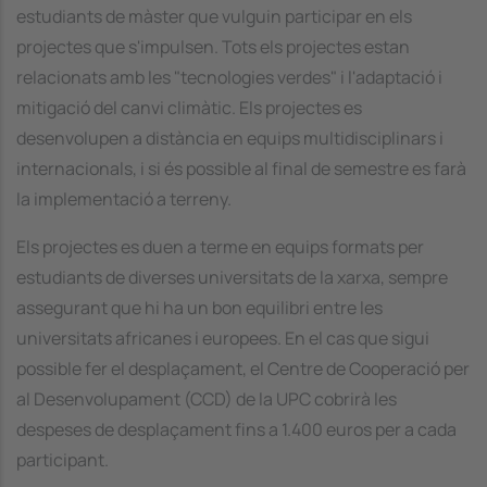
estudiants de màster que vulguin participar en els
projectes que s'impulsen. Tots els projectes estan
relacionats amb les "tecnologies verdes" i l'adaptació i
mitigació del canvi climàtic. Els projectes es
desenvolupen a distància en equips multidisciplinars i
internacionals, i si és possible al final de semestre es farà
la implementació a terreny.
Els projectes es duen a terme en equips formats per
estudiants de diverses universitats de la xarxa, sempre
assegurant que hi ha un bon equilibri entre les
universitats africanes i europees. En el cas que sigui
possible fer el desplaçament, el Centre de Cooperació per
al Desenvolupament (CCD) de la UPC cobrirà les
despeses de desplaçament fins a 1.400 euros per a cada
participant.