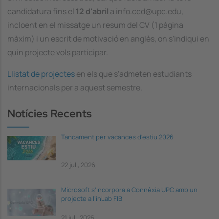
candidatura fins el
12 d'abril
a info.ccd@upc.edu,
incloent en el missatge un resum del CV (1 pàgina
màxim) i un escrit de motivació en anglès, on s'indiqui en
quin projecte vols participar.
Llistat de projectes
en els que s'admeten estudiants
internacionals per a aquest semestre.
Notícies Recents
Tancament per vacances d'estiu 2026
22 jul., 2026
Microsoft s'incorpora a Connèxia UPC amb un
projecte a l'inLab FIB
21 jul., 2026