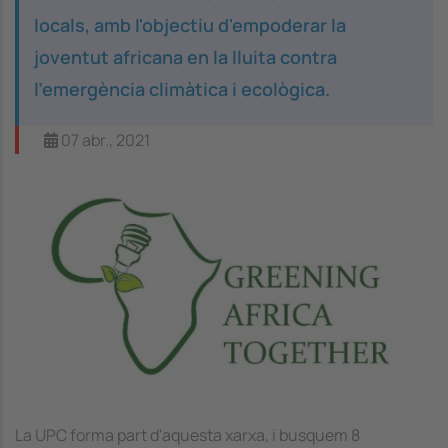
locals, amb l'objectiu d'empoderar la
joventut africana en la lluita contra
l'emergència climàtica i ecològica.
07 abr., 2021
Image
La UPC forma part d'aquesta xarxa, i busquem 8