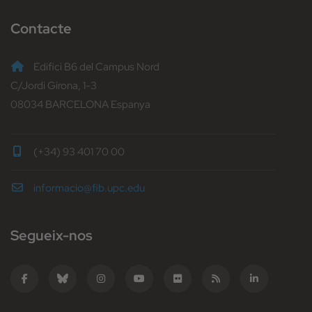
Contacte
Edifici B6 del Campus Nord
C/Jordi Girona, 1-3
08034 BARCELONA Espanya
(+34) 93 401 70 00
informacio@fib.upc.edu
Segueix-nos