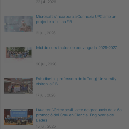
22 jul., 2026
Microsoft s'incorpora a Connèxia UPC amb un
projecte a l'inLab FIB
21 jul., 2026
Inici de curs i actes de benvinguda, 2026-2027
20 jul., 2026
Estudiants i professors de la Tongji University
visiten la FIB
17 jul., 2026
L’Auditori Vèrtex acull l’acte de graduació de la 6a
promoció del Grau en Ciència i Enginyeria de
Dades
16 jul., 2026