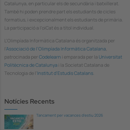
Catalunya, en particular els de secundària i batxillerat.
També hi poden prendre part els estudiants de cicles
formatius, i excepcionalment els estudiants de primària.
La participació a l’oiCat és a títol individual.
L’Olimpíada Informàtica Catalana és organitzada per
l’
Associació de l’Olimpíada Informàtica Catalana
,
patrocinada per
Codelearn
i emparada per la
Universitat
Politècnica de Catalunya
i la Societat Catalana de
Tecnologia de l’
Institut d’Estudis Catalans
.
Notícies Recents
Tancament per vacances d'estiu 2026