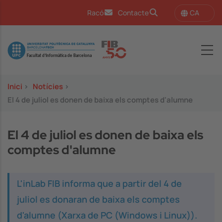
Vés al contingut
CA
Racó
Contacte
Image
Inici
>
Notícies
>
El 4 de juliol es donen de baixa els comptes d'alumne
El 4 de juliol es donen de baixa els
comptes d'alumne
L'inLab FIB informa que a partir del 4 de
juliol es donaran de baixa els comptes
d'alumne (Xarxa de PC (Windows i Linux)).