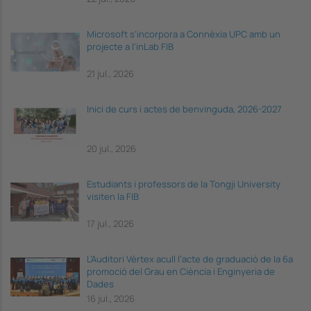
Microsoft s'incorpora a Connèxia UPC amb un
projecte a l'inLab FIB
21 jul., 2026
Inici de curs i actes de benvinguda, 2026-2027
20 jul., 2026
Estudiants i professors de la Tongji University
visiten la FIB
17 jul., 2026
L’Auditori Vèrtex acull l’acte de graduació de la 6a
promoció del Grau en Ciència i Enginyeria de
Dades
16 jul., 2026